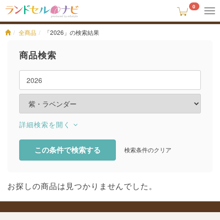
0
To
na
全商品
「2026」の検索結果
商品検索
詳細検索
この条件で検索する
検索条件のクリア
お探しの商品は見つかりませんでした。