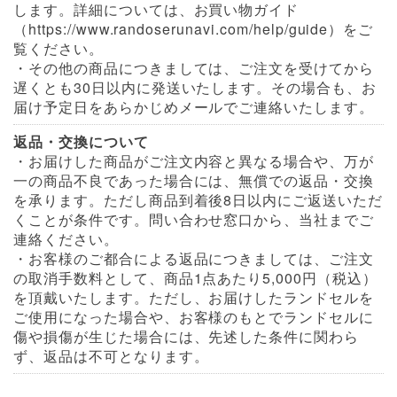
します。詳細については、お買い物ガイド
（https://www.randoserunavi.com/help/guide）をご
覧ください。
・その他の商品につきましては、ご注文を受けてから
遅くとも30日以内に発送いたします。その場合も、お
届け予定日をあらかじめメールでご連絡いたします。
返品・交換について
・お届けした商品がご注文内容と異なる場合や、万が
一の商品不良であった場合には、無償での返品・交換
を承ります。ただし商品到着後8日以内にご返送いただ
くことが条件です。問い合わせ窓口から、当社までご
連絡ください。
・お客様のご都合による返品につきましては、ご注文
の取消手数料として、商品1点あたり5,000円（税込）
を頂戴いたします。ただし、お届けしたランドセルを
ご使用になった場合や、お客様のもとでランドセルに
傷や損傷が生じた場合には、先述した条件に関わら
ず、返品は不可となります。