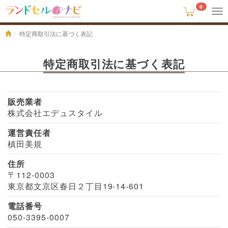
0
To
na
特定商取引法に基づく表記
特定商取引法に基づく表記
販売業者
株式会社エデュスタイル
運営責任者
槙田美規
住所
〒112-0003
東京都文京区春日２丁目19-14-601
電話番号
050-3395-0007