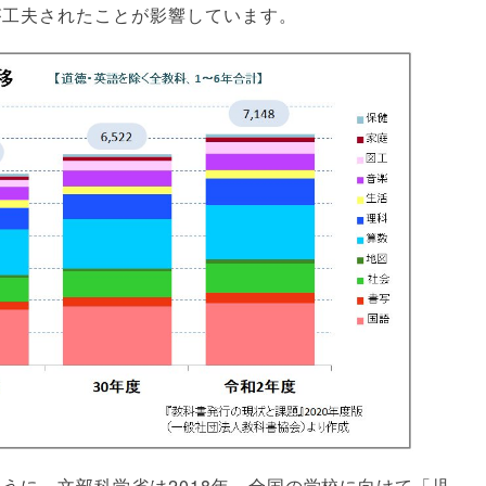
が工夫されたことが影響しています。
うに、文部科学省は2018年、全国の学校に向けて「児