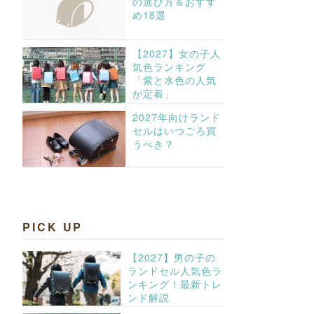
の選び方＆おすす
め18選
【2027】女の子人
気色ランキング
「紫と水色の人気
が定着」
2027年向けランド
セルはいつごろ買
うべき？
PICK UP
【2027】男の子の
ランドセル人気色ラ
ンキング！最新トレ
ンド解説