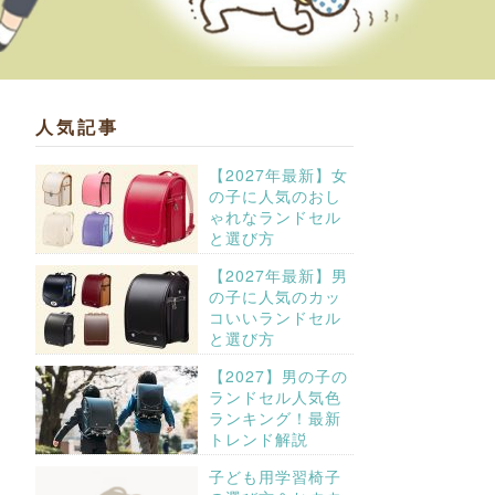
人気記事
【2027年最新】女
の子に人気のおし
ゃれなランドセル
と選び方
【2027年最新】男
の子に人気のカッ
コいいランドセル
と選び方
【2027】男の子の
ランドセル人気色
ランキング！最新
トレンド解説
子ども用学習椅子