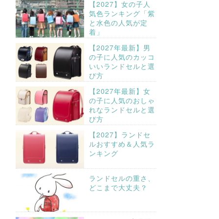
【2027】女の子人
気色ランキング「紫
と水色の人気が定
着」
【2027年最新】男
の子に人気のカッコ
いいランドセルと選
び方
【2027年最新】女
の子に人気のおしゃ
れなランドセルと選
び方
【2027】ランドセ
ルおすすめ＆人気ラ
ンキング
ランドセルの重さ、
どこまで大丈夫？