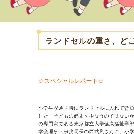
ランドセルの重さ、ど
☆スペシャルレポート☆
小学生が通学時にランドセルに入れて背
した。子どもの健康を損なうのではない
の専門家である東京都立大学健康福祉学
学会理事・事務局長の西武胤さんに、小