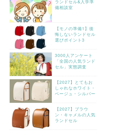
ランドセル&入学準
備相談室
【モノの準備1】後
悔しないランドセル
選びポイント3
3000人アンケート
「全国の人気ランド
セル」実態調査
【2027】とてもお
しゃれなホワイト・
ベージュ・シルバー
【2027】ブラウ
ン・キャメルの人気
ランドセル