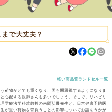
こまで大丈夫？
軽い高品質ランドセル一覧
負う荷物がとても重くなり、国も問題視するようになりま
かと心配する親御さんも多いでしょう。そこで、リハビリ
部理学療法学科准教授の来間弘展先生と、日本健康予防医
学生が重い荷物を背負うことの影響についてお話をうかが