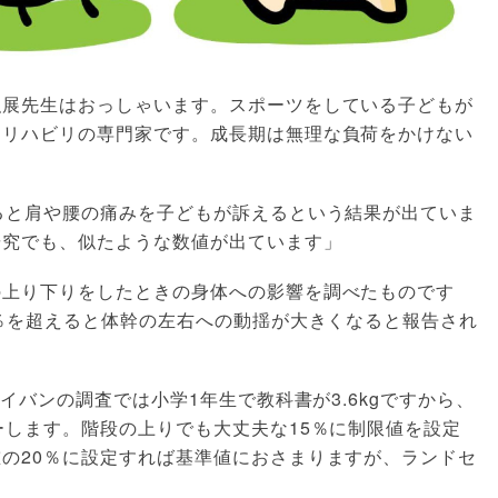
弘展先生はおっしゃいます。スポーツをしている子どもが
るリハビリの専門家です。成長期は無理な負荷をかけない
ると肩や腰の痛みを子どもが訴えるという結果が出ていま
研究でも、似たような数値が出ています」
の上り下りをしたときの身体への影響を調べたものです
0％を超えると体幹の左右への動揺が大きくなると報告され
セイバンの調査では小学1年生で教科書が3.6kgですから、
ーします。階段の上りでも大丈夫な15％に制限値を設定
の20％に設定すれば基準値におさまりますが、ランドセ