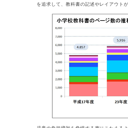
を追求して、教科書の記述やレイアウト
児童の負担増加を危惧する声にこたえるよ