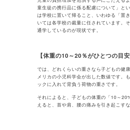
童生徒の携行品に係る配慮について」と
は学校に置いて帰ること、いわゆる「置
いては各学校の裁量に任されています。
通学しているのが現状です。
【体重の10～20％がひとつの目
では、どれくらいの重さなら子どもの健
メリカの小児科学会が出した数値です。
ックに入れて背負う荷物の重さです。
それによると、子どもの体重の「10～2
えると、首や肩、腰の痛みを引き起こす