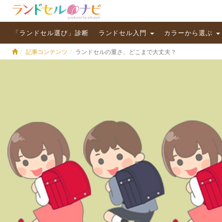
「ランドセル選び」診断
ランドセル入門
カラーから選ぶ
記事コンテンツ
ランドセルの重さ、どこまで大丈夫？