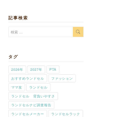
記事検索
検
索:
タグ
2026年
2027年
PTA
おすすめランドセル
ファッション
ママ友
ランドセル
ランドセル 背負いやすさ
ランドセルナビ調査報告
ランドセルメーカー
ランドセルラック