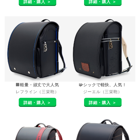
詳細・購入 ＞
詳細・購入 ＞
⬛軽量・頑丈で大人気
🧩シックで軽快、人気！
レフライン（三栄鞄）
ジーエル（三栄鞄）
詳細・購入 ＞
詳細・購入 ＞