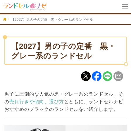
To
na
【2027】男の子の定番 黒・グレー系のランドセル
【2027】男の子の定番 黒・
グレー系のランドセル
男子に圧倒的な人気の黒・グレー系のランドセル。そ
の
売れ行きや傾向、選び方
とともに、ランドセルナビ
おすすめのブラックのランドセルをご紹介します。