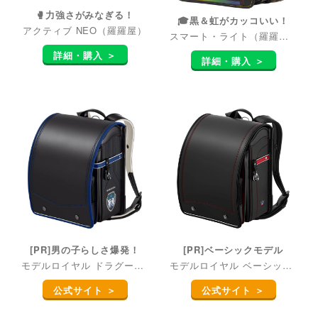
🥊力強さがみなぎる！
🎓黒＆虹がカッコいい！
アクティブ NEO（羅羅屋）
スマート・ライト（羅羅屋）
詳細・購入 ＞
詳細・購入 ＞
[PR]男の子らしさ爆発！
[PR]ベーシックモデル
モデルロイヤル ドラグーン（セイバン）
モデルロイヤル ベーシック（セイバン）
公式サイト ＞
公式サイト ＞