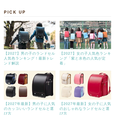
PICK UP
【2027】男の子のランドセル
【2027】女の子人気色ランキ
人気色ランキング！最新トレ
ング「紫と水色の人気が定
ンド解説
着」
【2027年最新】男の子に人気
【2027年最新】女の子に人気
のカッコいいランドセルと選
のおしゃれなランドセルと選
び方
び方