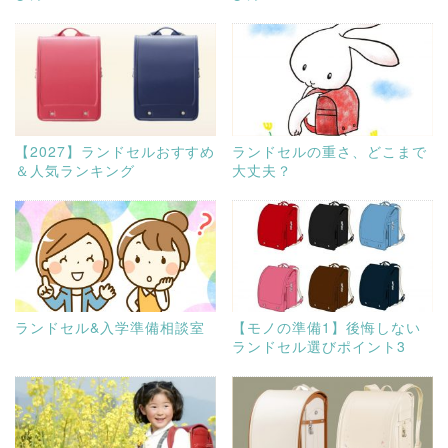
【2027】ランドセルおすすめ
ランドセルの重さ、どこまで
＆人気ランキング
大丈夫？
ランドセル&入学準備相談室
【モノの準備1】後悔しない
ランドセル選びポイント3