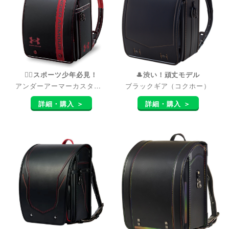
🏃‍♂️スポーツ少年必見！
🎩渋い！頑丈モデル
アンダーアーマーカスタム（コクホー）
ブラックギア（コクホー）
詳細・購入 ＞
詳細・購入 ＞