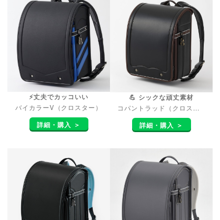
⚡丈夫でカッコいい
💪 シックな頑丈素材
バイカラーV（クロスター）
コパントラッド（クロスター）
詳細・購入 ＞
詳細・購入 ＞