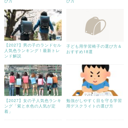
び方
び方
【2027】男の子のランドセル
子ども用学習椅子の選び方＆
人気色ランキング！最新トレ
おすすめ18選
ンド解説
【2027】女の子人気色ランキ
勉強がしやすく目を守る学習
ング「紫と水色の人気が定
用デスクライトの選び方
着」