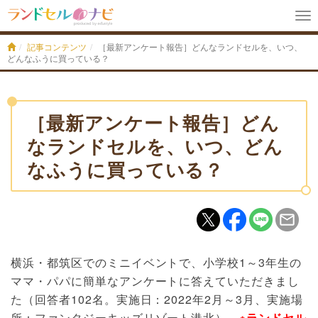
To
na
記事コンテンツ
［最新アンケート報告］どんなランドセルを、いつ、
どんなふうに買っている？
［最新アンケート報告］どん
なランドセルを、いつ、どん
なふうに買っている？
横浜・都筑区でのミニイベントで、小学校1～3年生の
ママ・パパに簡単なアンケートに答えていただきまし
た（回答者102名。実施日：2022年2月～3月、実施場
所：ファンタジーキッズリゾート港北）。
※ランドセル