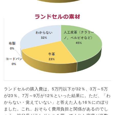
ランドセルの購入費は、5万円以下が32％、3万～5万
が23％、7万～9万が12％といった結果に。ただ、「わ
からない・覚えていない」と答えた人も16％にのぼり
ました。これ、おそらく費用負担と関係があるのでし