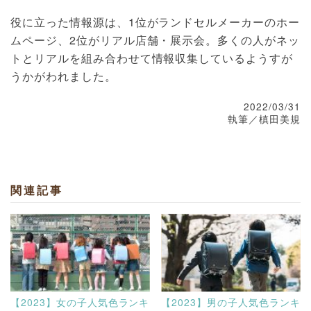
役に立った情報源は、1位がランドセルメーカーのホー
ムページ、2位がリアル店舗・展示会。多くの人がネッ
トとリアルを組み合わせて情報収集しているようすが
うかがわれました。
2022/03/31
執筆／槙田美規
関連記事
【2023】女の子人気色ランキ
【2023】男の子人気色ランキ