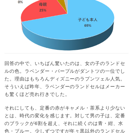
回答の中で、いちばん驚いたのは、女の子のランドセ
ルの色。ラベンダー・パープルがダントツの一位でし
た。理由はもちろんディズニーのラプンツェル人気。
そういえば昨年、ラベンダーのランドセルはメーカー
も驚くほど売れ行きでした。
それにしても、定番の赤がキャメル・茶系より少ない
とは、時代の変化を感じます。対して男の子は、定番
のブラックが6割を超え、それに続くのは青・紺、水
色・ブルー。少しずつですが年々黒以外のランドセル