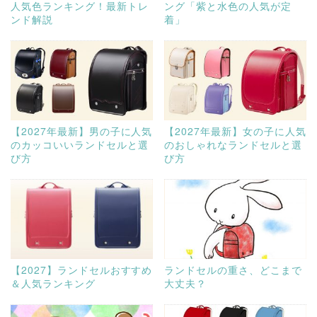
人気色ランキング！最新トレ
ング「紫と水色の人気が定
ンド解説
着」
【2027年最新】男の子に人気
【2027年最新】女の子に人気
のカッコいいランドセルと選
のおしゃれなランドセルと選
び方
び方
【2027】ランドセルおすすめ
ランドセルの重さ、どこまで
＆人気ランキング
大丈夫？