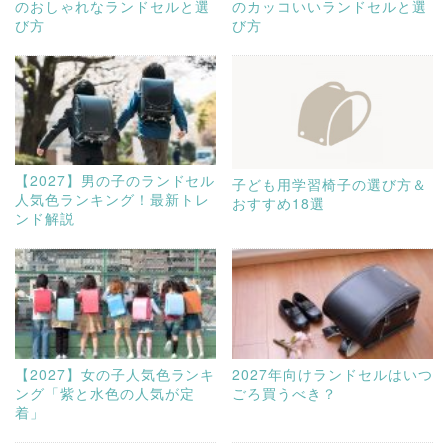
のおしゃれなランドセルと選
のカッコいいランドセルと選
び方
び方
【2027】男の子のランドセル
子ども用学習椅子の選び方＆
人気色ランキング！最新トレ
おすすめ18選
ンド解説
【2027】女の子人気色ランキ
2027年向けランドセルはいつ
ング「紫と水色の人気が定
ごろ買うべき？
着」