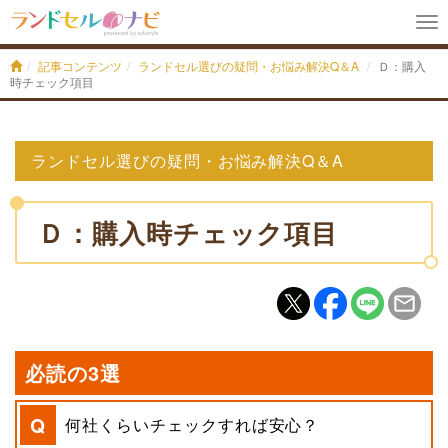
To
na
記事コンテンツ
ランドセル選びの疑問・お悩み解決Q＆A
Ｄ：購入
時チェック項目
ランドセル選びの疑問・お悩み解決Q＆A
Ｄ：購入時チェック項目
必読の3選
何社くらいチェックすれば安心？