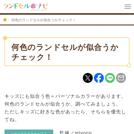
To
na
何色のランドセルが似合うかチェック！
何色のランドセルが似合うか
チェック！
キッズにも似合う色＝パーソナルカラーがあります。
何色のランドセルが似合うか、調べてみましょう。
ただしキッズに好きな色があったら、そちらを優先し
てね。
監修／miyoco
パーソナルカラーとは？