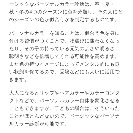
ーシックなパーソナルカラー診断は、春・夏・
秋・冬の4つのシーズンに色を分類し、その人にど
のシーズンの色が似合うかを判定するものです。
パーソナルカラーを知ることは、似合う色を身に
付ける習慣がつくことで、物選びに迷わなくなっ
たり、その子の持っている元気のよさや明るさ、
聡明さなどを倍増してくれる可能性を高めます。
また色の持つイメージによってメンタル的にも良
い状態を保てるので、受験などにも大いに活用で
きます。
大人になるとリップやヘアカラーやカラーコンタ
クトなどで、パーソナルカラー自体を変化させる
こともできますが、子どもの場合は、そういった
ことがほとんどないので、ベーシックなパーソナ
ルカラー診断が可能です。