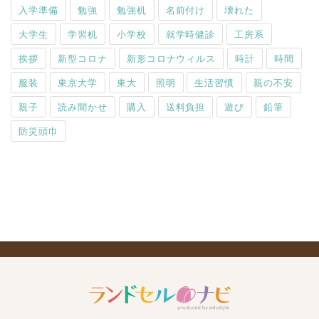
入学準備
勉強
勉強机
名前付け
壊れた
大学生
学習机
小学校
就学時健診
工房系
挨拶
新型コロナ
新形コロナウィルス
時計
時間
服装
東京大学
東大
照明
生活習慣
親の不安
親子
読み聞かせ
購入
送料負担
遊び
鉛筆
防災頭巾