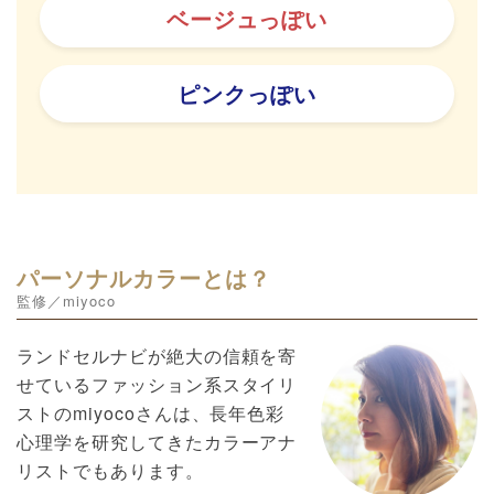
ベージュっぽい
ピンクっぽい
パーソナルカラーとは？
監修／miyoco
ランドセルナビが絶大の信頼を寄
せているファッション系スタイリ
ストのmiyocoさんは、長年色彩
心理学を研究してきたカラーアナ
リストでもあります。