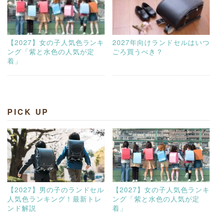
【2027】女の子人気色ランキ
2027年向けランドセルはいつ
ング「紫と水色の人気が定
ごろ買うべき？
着」
PICK UP
【2027】男の子のランドセル
【2027】女の子人気色ランキ
人気色ランキング！最新トレ
ング「紫と水色の人気が定
ンド解説
着」