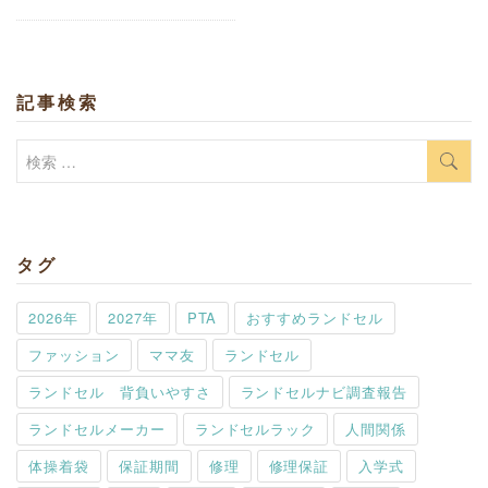
記事検索
検
索:
タグ
2026年
2027年
PTA
おすすめランドセル
ファッション
ママ友
ランドセル
ランドセル 背負いやすさ
ランドセルナビ調査報告
ランドセルメーカー
ランドセルラック
人間関係
体操着袋
保証期間
修理
修理保証
入学式