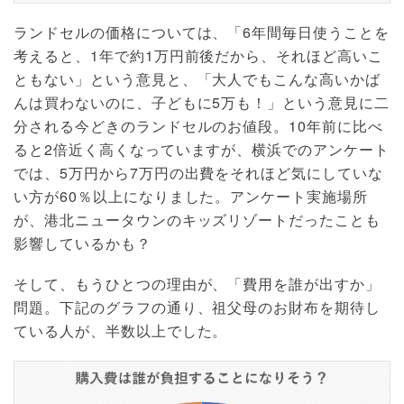
ランドセルの価格については、「6年間毎日使うことを
考えると、1年で約1万円前後だから、それほど高いこ
ともない」という意見と、「大人でもこんな高いかば
んは買わないのに、子どもに5万も！」という意見に二
分される今どきのランドセルのお値段。10年前に比べ
ると2倍近く高くなっていますが、横浜でのアンケート
では、5万円から7万円の出費をそれほど気にしていな
い方が60％以上になりました。アンケート実施場所
が、港北ニュータウンのキッズリゾートだったことも
影響しているかも？
そして、もうひとつの理由が、「費用を誰が出すか」
問題。下記のグラフの通り、祖父母のお財布を期待し
ている人が、半数以上でした。