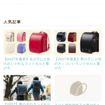
人気記事
【2027年最新】女の子に人気
【2027年最新】男の子に人気
のおしゃれなランドセルと選
のカッコいいランドセルと選
び方
び方
【2027】男の子のランドセル
子ども用学習椅子の選び方＆