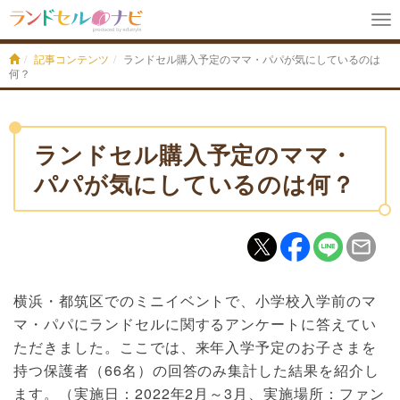
To
na
記事コンテンツ
ランドセル購入予定のママ・パパが気にしているのは
何？
ランドセル購入予定のママ・
パパが気にしているのは何？
横浜・都筑区でのミニイベントで、小学校入学前のマ
マ・パパにランドセルに関するアンケートに答えてい
ただきました。ここでは、来年入学予定のお子さまを
持つ保護者（66名）の回答のみ集計した結果を紹介し
ます。（実施日：2022年2月～3月、実施場所：ファン