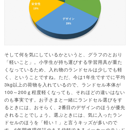
そして何を気にしているかというと、グラフのとおり
「軽いこと」。小学生が持ち運びする学習用具が重た
くなっているため、入れ物のランドセルは少しでも軽
く、ということですね。ただ、今は1年生ですでに平均
3kg以上の荷物を入れているので、ランドセル本体が
100～200ｇ程度軽くなっても、それほどの違いはない
のも事実です。お子さまと一緒にランドセル選びをす
るときには、おそらく、2番目のデザインのほうが優先
されることでしょう。選ぶときには、気に入ったラン
ドセルのほうを「軽い！」と言うキッズが多いので
す。6年間修理保証のある信頼できるメーカーのランド