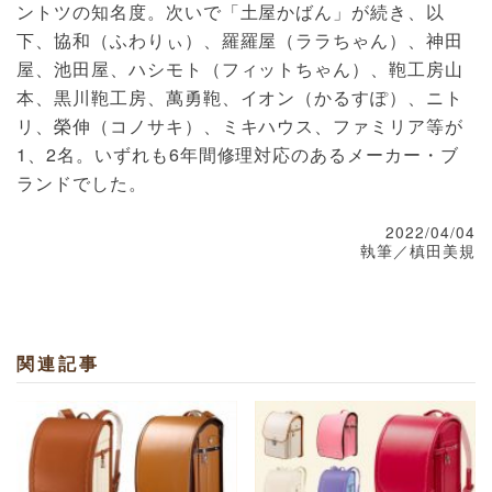
ントツの知名度。次いで「土屋かばん」が続き、以
下、協和（ふわりぃ）、羅羅屋（ララちゃん）、神田
屋、池田屋、ハシモト（フィットちゃん）、鞄工房山
本、黒川鞄工房、萬勇鞄、イオン（かるすぽ）、ニト
リ、榮伸（コノサキ）、ミキハウス、ファミリア等が
1、2名。いずれも6年間修理対応のあるメーカー・ブ
ランドでした。
2022/04/04
執筆／槙田美規
関連記事