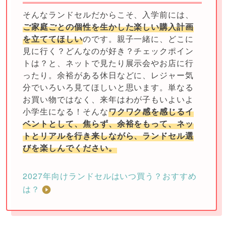
そんなランドセルだからこそ、入学前には、
ご家庭ごとの個性を生かした楽しい購入計画
を立ててほしい
のです。親子一緒に、どこに
見に行く？どんなのが好き？チェックポイン
トは？と、ネットで見たり展示会やお店に行
ったり。余裕がある休日などに、レジャー気
分でいろいろ見てほしいと思います。単なる
お買い物ではなく、来年はわが子もいよいよ
小学生になる！そんな
ワクワク感を感じるイ
ベントとして、焦らず、余裕をもって、ネッ
トとリアルを行き来しながら、ランドセル選
びを楽しんでください。
2027年向けランドセルはいつ買う？おすすめ
は？