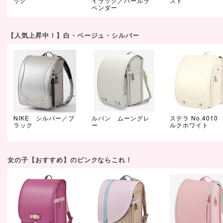
ック
イラック／パールラ
スト
ベンダー
【人気上昇中！】白・ベージュ・シルバー
NIKE シルバー／ブ
ルバン ムーングレ
ステラ No.4010
ラック
ー
ルクホワイト
女の子【おすすめ】のピンクならこれ！