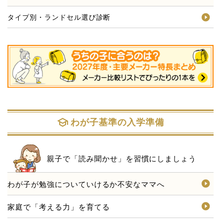
タイプ別・ランドセル選び診断
わが子基準の入学準備
school
親子で「読み聞かせ」を習慣にしましょう
わが子が勉強についていけるか不安なママへ
家庭で「考える力」を育てる