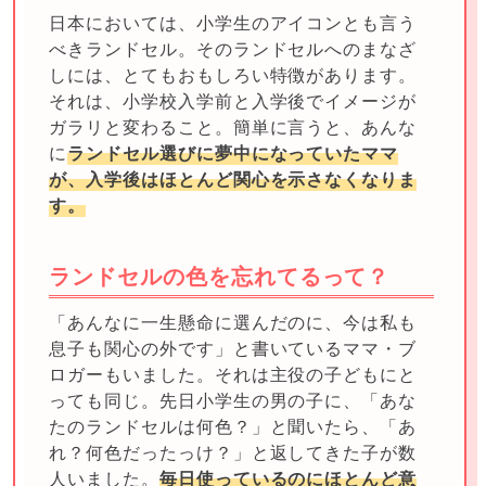
日本においては、小学生のアイコンとも言う
べきランドセル。そのランドセルへのまなざ
しには、とてもおもしろい特徴があります。
それは、小学校入学前と入学後でイメージが
ガラリと変わること。簡単に言うと、あんな
に
ランドセル選びに夢中になっていたママ
が、入学後はほとんど関心を示さなくなりま
す。
ランドセルの色を忘れてるって？
「あんなに一生懸命に選んだのに、今は私も
息子も関心の外です」と書いているママ・ブ
ロガーもいました。それは主役の子どもにと
っても同じ。先日小学生の男の子に、「あな
たのランドセルは何色？」と聞いたら、「あ
れ？何色だったっけ？」と返してきた子が数
人いました。
毎日使っているのにほとんど意