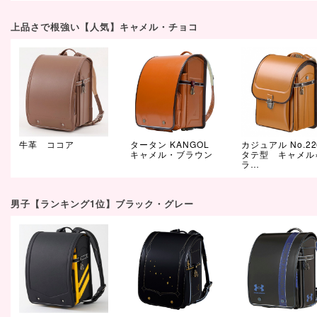
上品さで根強い【人気】キャメル・チョコ
牛革 ココア
タータン KANGOL
カジュアル No.22
キャメル・ブラウン
タテ型 キャメル
ラ…
男子【ランキング1位】ブラック・グレー