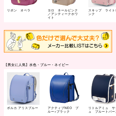
リボン オペラ
ヨロ ネールピンク
スキップ ライト
／アンティークホワ
ンク
イト
【男女に人気】水色・ブルー・ネイビー
ボルカ アリスブルー
アクティブNEO ブ
リトルアミュ サ
ルー×ブラック
ュ ブルートパー