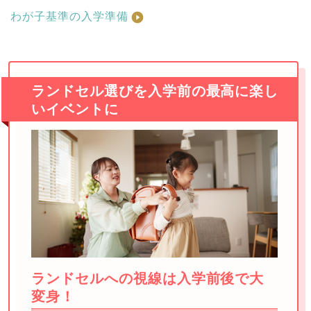
わが子基準の入学準備
ランドセル選びを入学前の最高に楽し
いイベントに
ランドセルへの視線は入学前後で大
変身！