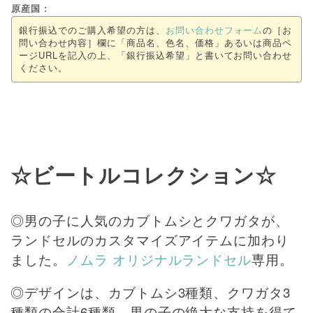
原産国
銀行振込でのご購入希望の方は、
お問い合わせフォーム
の［お
問い合わせ内容］欄に「商品名、色名、価格」あるいは商品ペ
ージURLを記入の上、「銀行振込希望」と書いてお問い合わせ
ください。
☆ビートルコレクション☆
◎男の子に人気のカブトムシとクワガタが、
ランドセルのカスタマイズアイテムに加わり
ました。
ノムラ オリジナルランドセル
専用。
◎デザインは、カブトムシ3種類、クワガタ3
種類の合計6種類。男の子の絶大な支持を得て