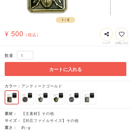
1
/
3
¥ 500
（税込）
数量
カートに入れる
カラー
アンティークゴールド
素材
【主素材】その他
サイズ
【対応ファイルサイズ】その他
重さ
約−g