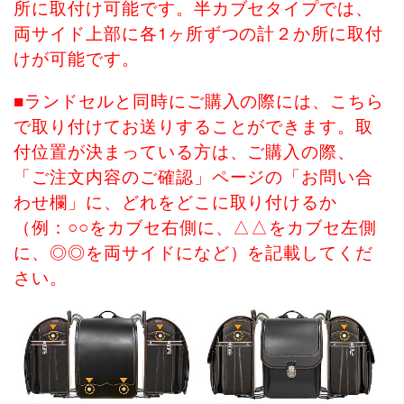
所に取付け可能です。半カブセタイプでは、
両サイド上部に各1ヶ所ずつの計２か所に取付
けが可能です。
■ランドセルと同時にご購入の際には、こちら
で取り付けてお送りすることができます。取
付位置が決まっている方は、ご購入の際、
「ご注文内容のご確認」ページの「お問い合
わせ欄」に、どれをどこに取り付けるか
（例：○○をカブセ右側に、△△をカブセ左側
に、◎◎を両サイドになど）を記載してくだ
さい。