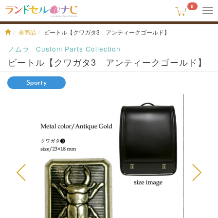
0
To
na
全商品
ビートル【クワガタ3 アンティークゴールド】
ノムラ
Custom Parts Collection
ビートル【クワガタ3 アンティークゴールド】