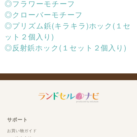
◎フラワーモチーフ
◎クローバーモチーフ
◎プリズム鋲(キラキラ)ホック(１セ
ット２個入り)
◎反射鋲ホック(１セット２個入り)
サポート
お買い物ガイド