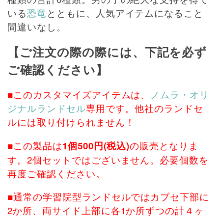
いる
恐竜
とともに、人気アイテムになること
間違いなし。
【ご注文の際の際には、下記を必ず
ご確認ください】
■このカスタマイズアイテムは、
ノムラ・オリ
ジナルランドセル
専用です。他社のランドセ
ルには取り付けられません！
■この製品は
1個500円(税込)
の販売となりま
す。2個セットではございません。必要個数を
再度ご確認ください。
■通常の学習院型ランドセルではカブセ下部に
2か所、両サイド上部に各1か所ずつの計４ヶ