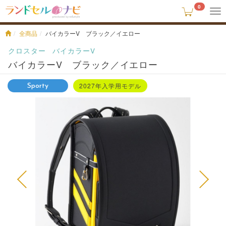
0
To
na
全商品
バイカラーV ブラック／イエロー
クロスター
バイカラーV
バイカラーV ブラック／イエロー
2027年入学用モデル