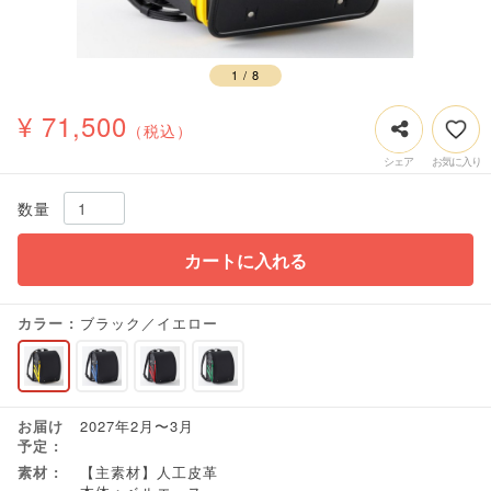
1
/
8
¥ 71,500
（税込）
数量
カートに入れる
カラー
ブラック／イエロー
お届け
2027年2月〜3月
予定
素材
【主素材】人工皮革