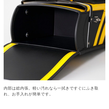
内部は総内張。軽い汚れなら一拭きですぐにふき取
れ、お手入れが簡単です。