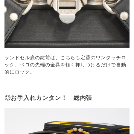
ランドセル底の錠前は、こちらも定番のワンタッチロ
ック。ベロの先端の金具を軽く押しつけるだけで自動
的にロック。
◎お手入れカンタン！ 総内張