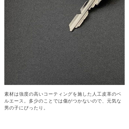
素材は強度の高いコーティングを施した人工皮革のベ
ルエース。多少のことでは傷がつかないので、元気な
男の子にぴったり。