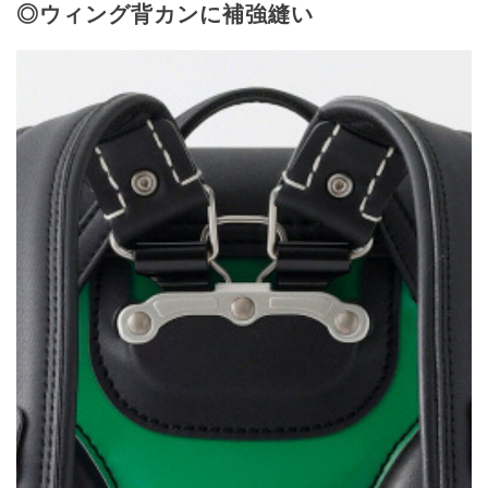
◎ウィング背カンに補強縫い