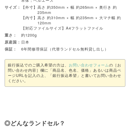
本体；ベルエース
サイズ
【外寸】
高さ 約350mm × 幅 約265mm × 奥行き 約
235mm
【内寸】
高さ 約310mm × 幅 約235mm × 大マチ幅 約
120mm
【対応ファイルサイズ】A4フラットファイル
重さ
約1200g
原産国
日本
保証
6年間修理保証（代替ランドセル無料貸し出し）
銀行振込でのご購入希望の方は、
お問い合わせフォーム
の［お
問い合わせ内容］欄に「商品名、色名、価格」あるいは商品ペ
ージURLを記入の上、「銀行振込希望」と書いてお問い合わせ
ください。
◎どんなランドセル？