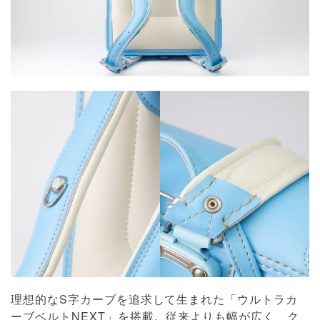
理想的なS字カーブを追求して生まれた「ウルトラカ
ーブベルトNEXT」を搭載。従来よりも幅が広く、ク