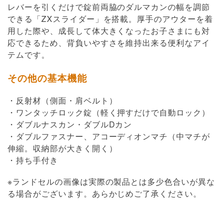
レバーを引くだけで錠前両脇のダルマカンの幅を調節
できる「ZXスライダー」を搭載。厚手のアウターを着
用した際や、成長して体大きくなったお子さまにも対
応できるため、背負いやすさを維持出来る便利なアイ
テムです。
その他の基本機能
・反射材（側面・肩ベルト）
・ワンタッチロック錠（軽く押すだけで自動ロック）
・ダブルナスカン・ダブルDカン
・ダブルファスナー、アコーディオンマチ（中マチが
伸縮。収納部が大きく開く）
・持ち手付き
※ランドセルの画像は実際の製品とは多少色合いが異な
る場合がございます。あらかじめご了承ください。