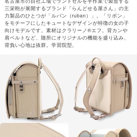
名古屋市の自社工場でランドセルを手作業で製造する
三栄鞄が展開するブランド「らんどせる屋さん」の主
力製品のひとつが「ルバン（ruban）」。「リボン」
をモチーフにしたキュートなデザインが特徴の女の子
向けモデルです。素材はクラリーノ®エフ。背カンや
肩ベルトなど、随所にオリジナルの機能を盛り込み、
背負い心地は抜群。学習院型。