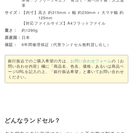
革
サイズ
【内寸】
高さ 約315mm × 幅 約230mm × 大マチ幅 約
125mm
【対応ファイルサイズ】A4フラットファイル
重さ
約1290g
原産国
日本
保証
6年間修理保証（代替ランドセル無料貸し出し）
銀行振込でのご購入希望の方は、
お問い合わせフォーム
の［お
問い合わせ内容］欄に「商品名、色名、価格」あるいは商品ペ
ージURLを記入の上、「銀行振込希望」と書いてお問い合わせ
ください。
どんなランドセル？