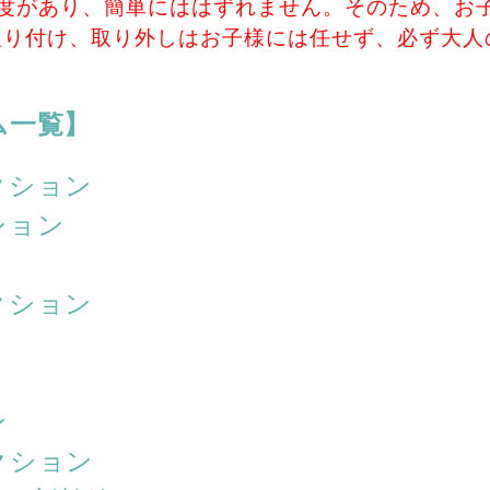
強度があり、簡単にははずれません。そのため、お
取り付け、取り外しはお子様には任せず、必ず大人
ム一覧】
クション
ション
クション
ン
クション