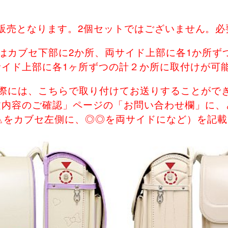
込)の販売となります。2個セットではございません。
はカブセ下部に2か所、両サイド上部に各1か所ず
サイド上部に各1ヶ所ずつの計２か所に取付けが可
の際には、こちらで取り付けてお送りすることがで
文内容のご確認」ページの「お問い合わせ欄」に、
△をカブセ左側に、◎◎を両サイドになど）を記