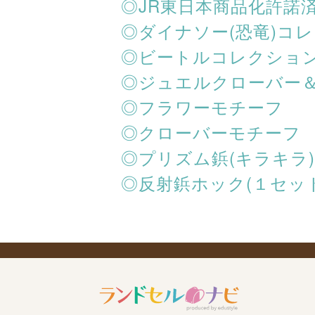
◎JR東日本商品化許諾
◎ダイナソー(恐竜)コ
◎ビートルコレクショ
◎ジュエルクローバー
◎フラワーモチーフ
◎クローバーモチーフ
◎プリズム鋲(キラキラ)
◎反射鋲ホック(１セッ