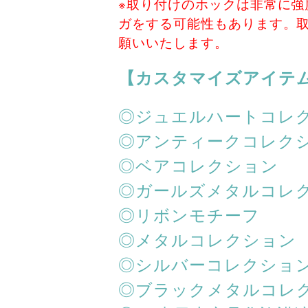
※取り付けのホックは非常に
ガをする可能性もあります。
願いいたします。
【カスタマイズアイテ
◎ジュエルハートコレ
◎アンティークコレク
◎ベアコレクション
◎ガールズメタルコレ
◎リボンモチーフ
◎メタルコレクション
◎シルバーコレクショ
◎ブラックメタルコレ