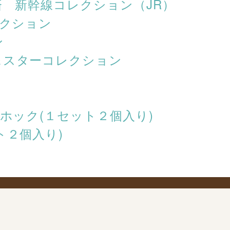
済 新幹線コレクション（JR）
レクション
ン
＆スターコレクション
ホック(１セット２個入り)
ト２個入り)