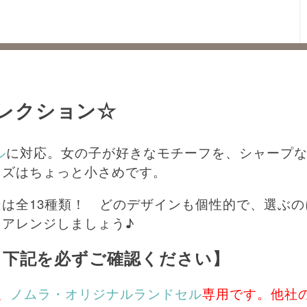
レクション☆
ル
に対応。女の子が好きなモチーフを、シャープ
イズはちょっと小さめです。
は全13種類！ どのデザインも個性的で、選ぶ
アレンジしましょう♪
、下記を必ずご確認ください】
、
ノムラ・オリジナルランドセル
専用です。他社