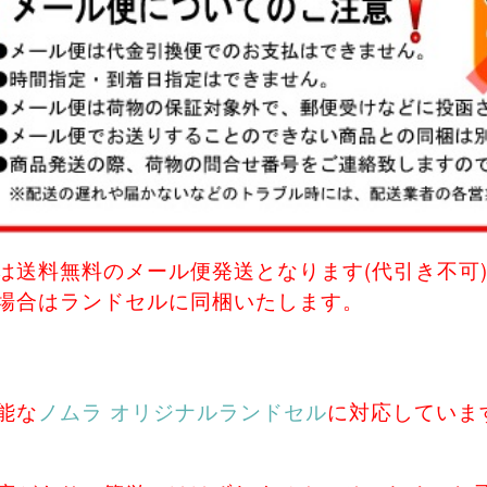
は送料無料のメール便発送となります(代引き不可
場合はランドセルに同梱いたします。
能な
ノムラ オリジナルランドセル
に対応していま