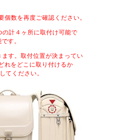
必要個数を再度ご確認ください。
つの計４ヶ所に取付け可能で
能です。
きます。取付位置が決まってい
どれをどこに取り付けるか
載してください。