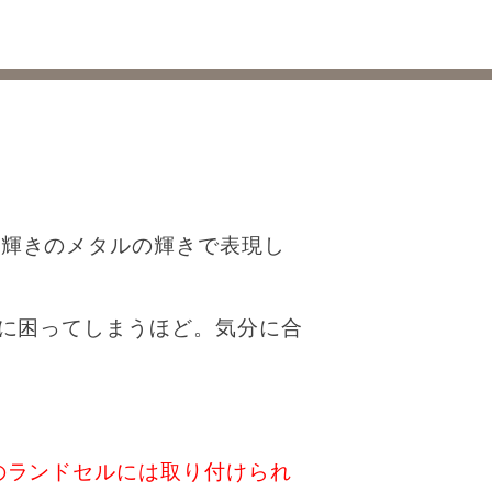
な輝きのメタルの輝きで表現し
のに困ってしまうほど。気分に合
のランドセルには取り付けられ