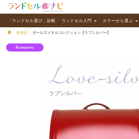
「ランドセル選び」診断
ランドセル入門
カラーから選ぶ
全商品
ガールズメタルコレクション【ラブシルバー】