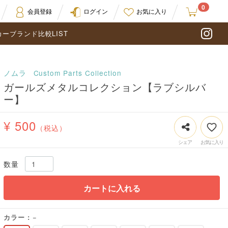
0
会員登録
ログイン
お気に入り
カーブランド比較LIST
In
ノムラ
Custom Parts Collection
ガールズメタルコレクション【ラブシルバ
ー】
¥ 500
（税込）
数量
カートに入れる
カラー
−