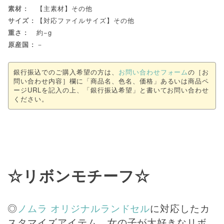
素材
【主素材】その他
サイズ
【対応ファイルサイズ】その他
重さ
約−g
原産国
－
銀行振込でのご購入希望の方は、
お問い合わせフォーム
の［お
問い合わせ内容］欄に「商品名、色名、価格」あるいは商品ペ
ージURLを記入の上、「銀行振込希望」と書いてお問い合わせ
ください。
☆リボンモチーフ☆
◎
ノムラ オリジナルランドセル
に対応したカ
スタマイズアイテム。女の子が大好きなリボ