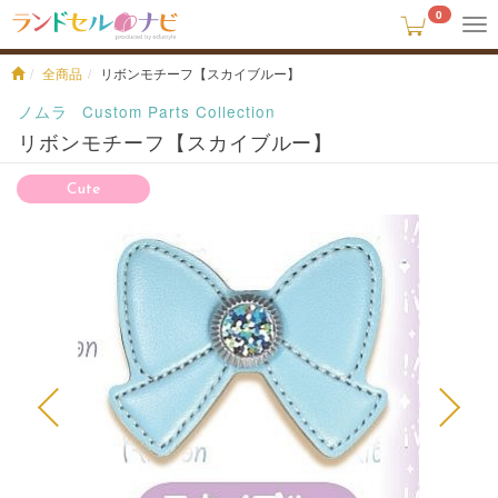
0
To
na
全商品
リボンモチーフ【スカイブルー】
ノムラ
Custom Parts Collection
リボンモチーフ【スカイブルー】