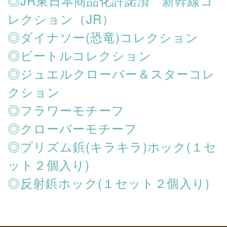
◎JR東日本商品化許諾済 新幹線コ
レクション（JR）
◎ダイナソー(恐竜)コレクション
◎ビートルコレクション
◎ジュエルクローバー＆スターコレ
クション
◎フラワーモチーフ
◎クローバーモチーフ
◎プリズム鋲(キラキラ)ホック(１セ
ット２個入り)
◎反射鋲ホック(１セット２個入り)