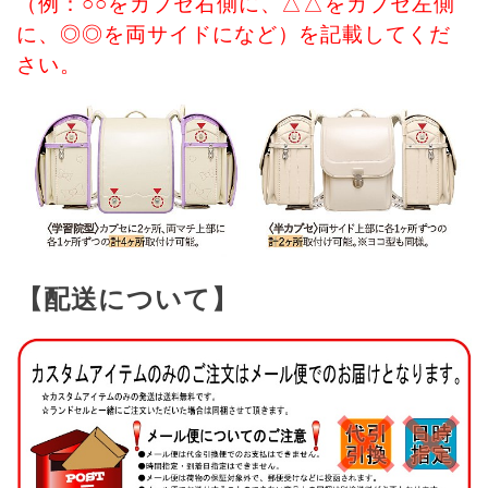
（例：○○をカブセ右側に、△△をカブセ左側
に、◎◎を両サイドになど）を記載してくだ
さい。
【配送について】