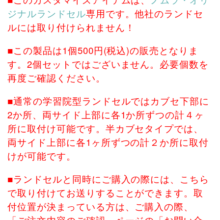
ジナルランドセル
専用です。他社のランドセ
ルには取り付けられません！
■この製品は1個500円(税込)の販売となりま
す。2個セットではございません。必要個数を
再度ご確認ください。
■通常の学習院型ランドセルではカブセ下部に
2か所、両サイド上部に各1か所ずつの計４ヶ
所に取付け可能です。半カブセタイプでは、
両サイド上部に各1ヶ所ずつの計２か所に取付
けが可能です。
■ランドセルと同時にご購入の際には、こちら
で取り付けてお送りすることができます。取
付位置が決まっている方は、ご購入の際、