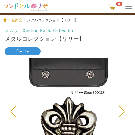
0
To
na
全商品
メタルコレクション【リリー】
ノムラ
Custom Parts Collection
メタルコレクション【リリー】