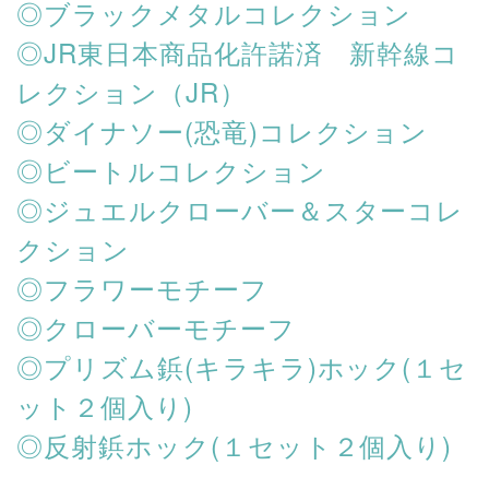
◎ブラックメタルコレクション
◎JR東日本商品化許諾済 新幹線コ
レクション（JR）
◎ダイナソー(恐竜)コレクション
◎ビートルコレクション
◎ジュエルクローバー＆スターコレ
クション
◎フラワーモチーフ
◎クローバーモチーフ
◎プリズム鋲(キラキラ)ホック(１セ
ット２個入り)
◎反射鋲ホック(１セット２個入り)