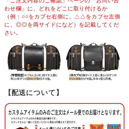
「ご注文内容のご確認」ページの「お問い合
わせ欄」に、どれをどこに取り付けるか
（例：○○をカブセ右側に、△△をカブセ左側
に、◎◎を両サイドになど）を記載してくだ
さい。
【配送について】