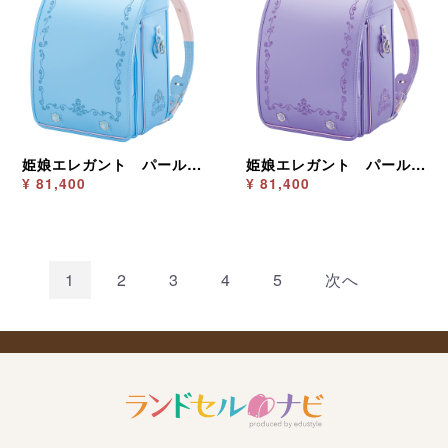
姫娘エレガント パールサックス
姫娘エレガント パールパープル
¥ 81,400
¥ 81,400
1
2
3
4
5
次へ