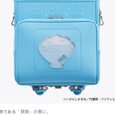
物である「貝殻」の形に。