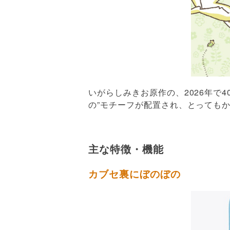
いがらしみきお原作の、2026年で
の”モチーフが配置され、とっても
主な特徴・機能
カブセ裏にぼのぼの