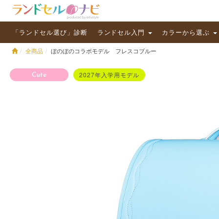
「ランドセル選び」診断
ランドセル入門
カラーから選ぶ
全商品
ぼのぼのコラボモデル フレスコブルー
2027年入学用モデル