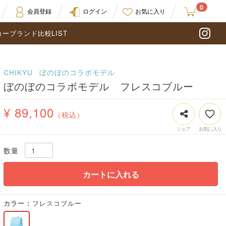
0
会員登録
ログイン
お気に入り
カーブランド比較LIST
In
CHIKYU
ぼのぼのコラボモデル
ぼのぼのコラボモデル フレスコブルー
¥ 89,100
（税込）
数量
カートに入れる
カラー
フレスコブルー