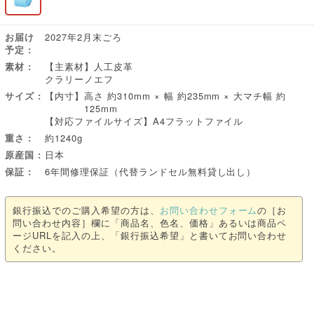
お届け
2027年2月末ごろ
予定
素材
【主素材】人工皮革
クラリーノエフ
サイズ
【内寸】
高さ 約310mm × 幅 約235mm × 大マチ幅 約
125mm
【対応ファイルサイズ】A4フラットファイル
重さ
約1240g
原産国
日本
保証
6年間修理保証（代替ランドセル無料貸し出し）
銀行振込でのご購入希望の方は、
お問い合わせフォーム
の［お
問い合わせ内容］欄に「商品名、色名、価格」あるいは商品ペ
ージURLを記入の上、「銀行振込希望」と書いてお問い合わせ
ください。