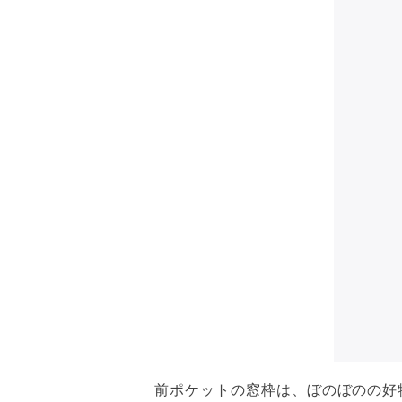
前ポケットの窓枠は、ぼのぼのの好