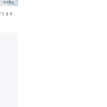
守ります。