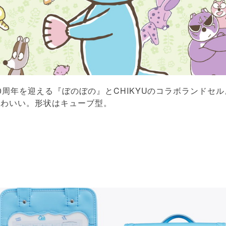
40周年を迎える『ぼのぼの』とCHIKYUのコラボランドセ
かわいい。形状はキューブ型。