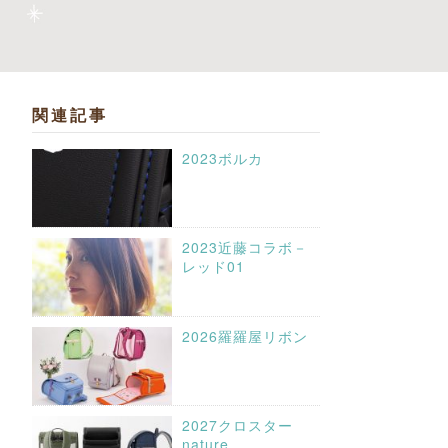
関連記事
2023ボルカ
2023近藤コラボ－
レッド01
2026羅羅屋リボン
2027クロスター
nature