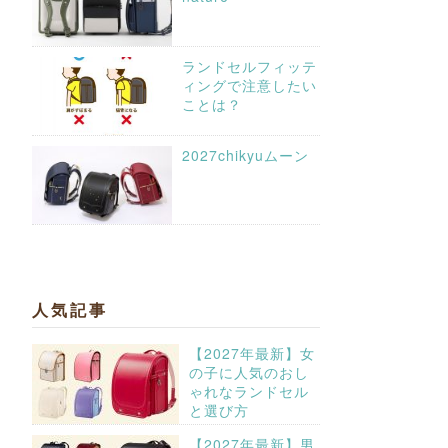
ランドセルフィッテ
ィングで注意したい
ことは？
2027chikyuムーン
人気記事
【2027年最新】女
の子に人気のおし
ゃれなランドセル
と選び方
【2027年最新】男