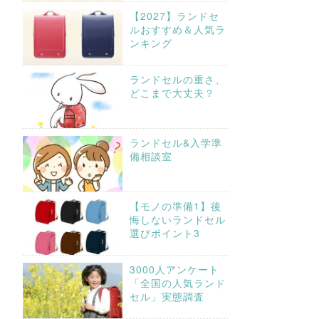
【2027】ランドセ
ルおすすめ＆人気ラ
ンキング
ランドセルの重さ、
どこまで大丈夫？
ランドセル&入学準
備相談室
【モノの準備1】後
悔しないランドセル
選びポイント3
3000人アンケート
「全国の人気ランド
セル」実態調査