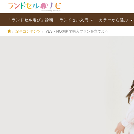
「ランドセル選び」診断
ランドセル入門
カラーから選ぶ
記事コンテンツ
YES・NO診断で購入プランを立てよう