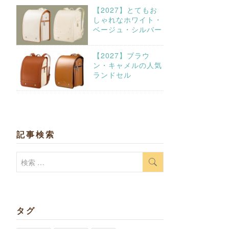
【2027】とてもお
しゃれなホワイト・
ベージュ・シルバー
【2027】ブラウ
ン・キャメルの人気
ランドセル
記事検索
検
索:
タグ