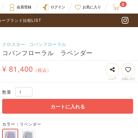
0
会員登録
ログイン
お気に入り
カーブランド比較LIST
In
クロスター
コパンフローラル
コパンフローラル ラベンダー
¥ 81,400
（税込）
数量
カートに入れる
カラー
ラベンダー