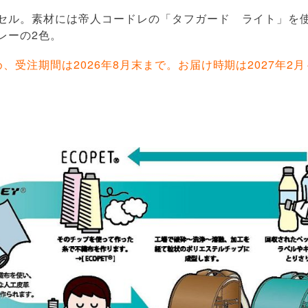
セル。素材には帝人コードレの「タフガード ライト」を使用
レーの2色。
、受注期間は2026年8月末まで。お届け時期は2027年2