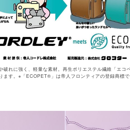
や破れに強く、軽量な素材。再生ポリエステル繊維「エコ
ます。※「ECOPET®」は帝人フロンティアの登録商標