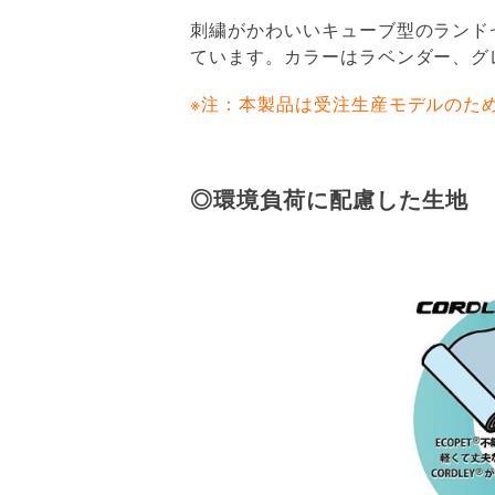
刺繍がかわいいキューブ型のランド
ています。カラーはラベンダー、グ
※注：本製品は受注生産モデルのため
◎環境負荷に配慮した生地