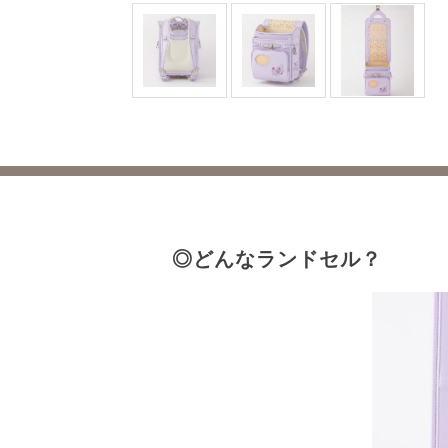
◎どんなランドセル？