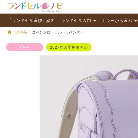
「ランドセル選び」診断
ランドセル入門
カラーから選ぶ
全商品
コパンフローラル ラベンダー
2027年入学用モデル