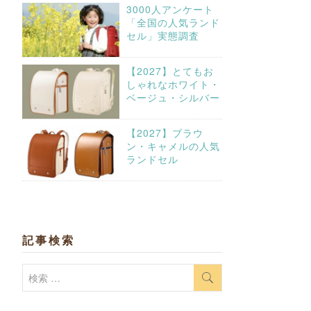
3000人アンケート
「全国の人気ランド
セル」実態調査
【2027】とてもお
しゃれなホワイト・
ベージュ・シルバー
【2027】ブラウ
ン・キャメルの人気
ランドセル
記事検索
検
索: