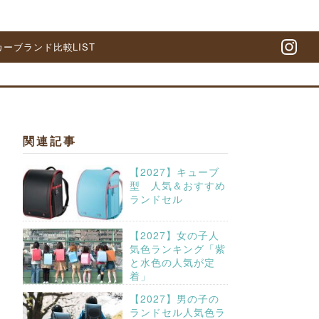
カーブランド比較LIST
In
関連記事
【2027】キューブ
型 人気＆おすすめ
ランドセル
【2027】女の子人
気色ランキング「紫
と水色の人気が定
着」
【2027】男の子の
ランドセル人気色ラ