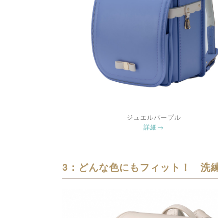
ジュエルパープル
詳細→
3：どんな色にもフィット！ 洗