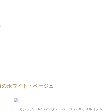
練のホワイト・ベージュ
カジュアル No.2260タテ ベージュ×キャメル（ノム