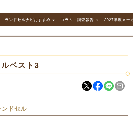
ランドセルナビおすすめ
コラム・調査報告
2027年度メー
ルベスト3
ランドセル