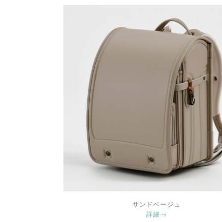
サンドベージュ
詳細→