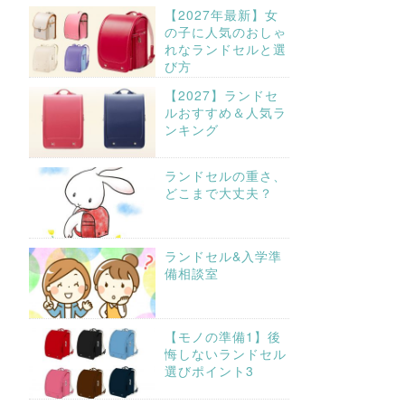
【2027年最新】女
の子に人気のおしゃ
れなランドセルと選
び方
【2027】ランドセ
ルおすすめ＆人気ラ
ンキング
ランドセルの重さ、
どこまで大丈夫？
ランドセル&入学準
備相談室
【モノの準備1】後
悔しないランドセル
選びポイント3