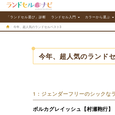
「ランドセル選び」診断
ランドセル入門
カラーから選ぶ
今年、超人気のランドセルベスト3
今年、超人気のランドセ
1：ジェンダーフリーのシックな
ボルカグレイッシュ【村瀬鞄行】