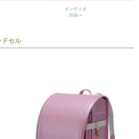
インディゴ
詳細→
ンドセル