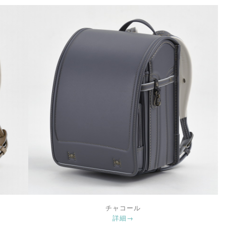
チャコール
詳細→