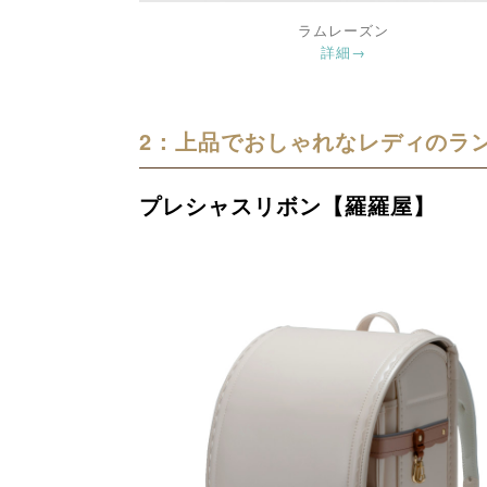
ラムレーズン
詳細→
2：上品でおしゃれなレディのラ
プレシャスリボン【羅羅屋】