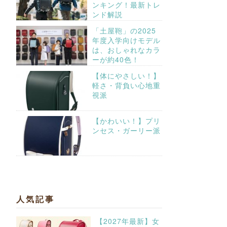
ンキング！最新トレ
ンド解説
「土屋鞄」の2025
年度入学向けモデル
は、おしゃれなカラ
ーが約40色！
【体にやさしい！】
軽さ・背負い心地重
視派
【かわいい！】プリ
ンセス・ガーリー派
人気記事
【2027年最新】女