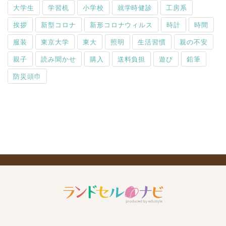
大学生
学習机
小学校
就学時健診
工房系
挨拶
新型コロナ
新形コロナウィルス
時計
時間
服装
東京大学
東大
照明
生活習慣
親の不安
親子
読み聞かせ
購入
送料負担
遊び
鉛筆
防災頭巾