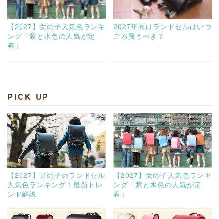
【2027】女の子人気色ランキ
2027年向けランドセルはいつ
ング「紫と水色の人気が定
ごろ買うべき？
着」
PICK UP
【2027】男の子のランドセル
【2027】女の子人気色ランキ
人気色ランキング！最新トレ
ング「紫と水色の人気が定
ンド解説
着」