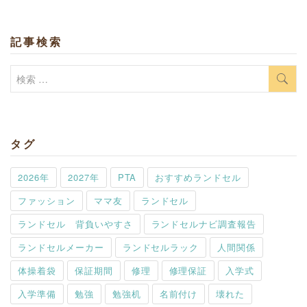
記事検索
検
索:
タグ
2026年
2027年
PTA
おすすめランドセル
ファッション
ママ友
ランドセル
ランドセル 背負いやすさ
ランドセルナビ調査報告
ランドセルメーカー
ランドセルラック
人間関係
体操着袋
保証期間
修理
修理保証
入学式
入学準備
勉強
勉強机
名前付け
壊れた