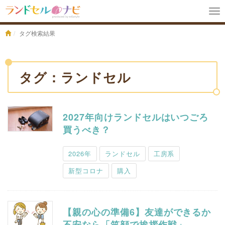
To
na
タグ検索結果
タグ：ランドセル
2027年向けランドセルはいつごろ
買うべき？
2026年
ランドセル
工房系
新型コロナ
購入
【親の心の準備6】友達ができるか
不安なら「笑顔で挨拶作戦」