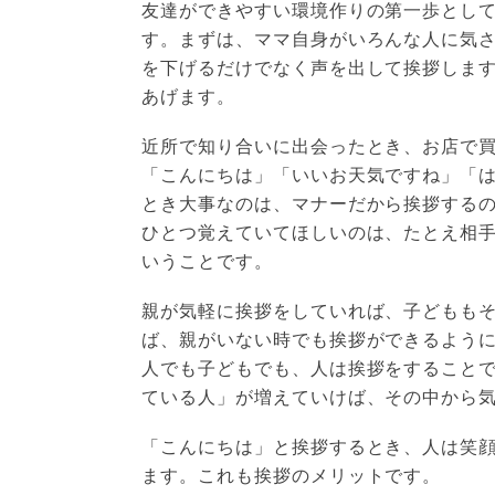
友達ができやすい環境作りの第一歩とし
す。まずは、ママ自身がいろんな人に気
を下げるだけでなく声を出して挨拶しま
あげます。
近所で知り合いに出会ったとき、お店で
「こんにちは」「いいお天気ですね」「
とき大事なのは、マナーだから挨拶する
ひとつ覚えていてほしいのは、たとえ相
いうことです。
親が気軽に挨拶をしていれば、子どもも
ば、親がいない時でも挨拶ができるよう
人でも子どもでも、人は挨拶をすること
ている人」が増えていけば、その中から
「こんにちは」と挨拶するとき、人は笑
ます。これも挨拶のメリットです。