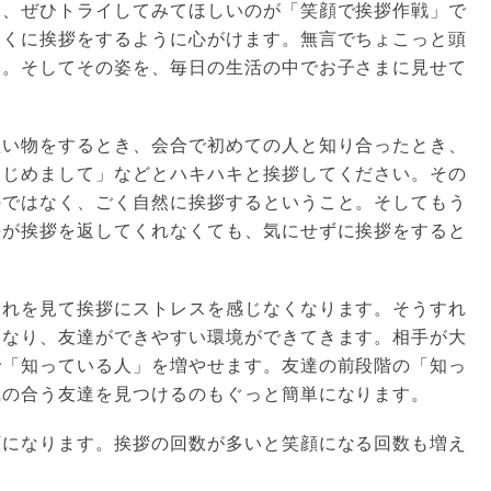
て、ぜひトライしてみてほしいのが「笑顔で挨拶作戦」で
さくに挨拶をするように心がけます。無言でちょこっと頭
す。そしてその姿を、毎日の生活の中でお子さまに見せて
買い物をするとき、会合で初めての人と知り合ったとき、
はじめまして」などとハキハキと挨拶してください。その
のではなく、ごく自然に挨拶するということ。そしてもう
手が挨拶を返してくれなくても、気にせずに挨拶をすると
それを見て挨拶にストレスを感じなくなります。そうすれ
になり、友達ができやすい環境ができてきます。相手が大
で「知っている人」を増やせます。友達の前段階の「知っ
気の合う友達を見つけるのもぐっと簡単になります。
顔になります。挨拶の回数が多いと笑顔になる回数も増え