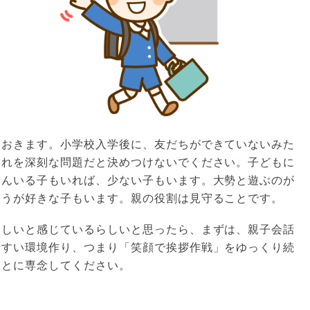
ておきます。小学校入学後に、友だちができていないみた
それを深刻な問題だと決めつけないでください。子どもに
さんいる子もいれば、少ない子もいます。大勢と遊ぶのが
ほうが好きな子もいます。親の役割は見守ることです。
寂しいと感じているらしいと思ったら、まずは、親子会話
やすい環境作り、つまり「笑顔で挨拶作戦」をゆっくり続
ことに専念してください。