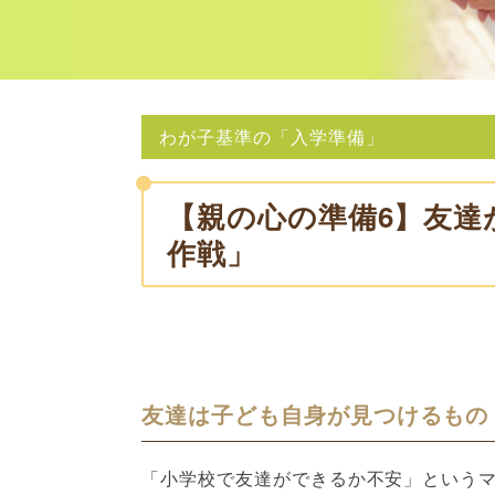
わが子基準の「入学準備」
【親の心の準備6】友達
作戦」
友達は子ども自身が見つけるもの
「小学校で友達ができるか不安」という