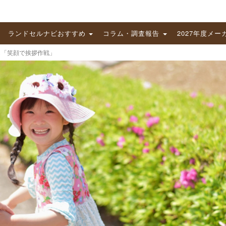
ランドセルナビおすすめ
コラム・調査報告
2027年度メー
ら「笑顔で挨拶作戦」