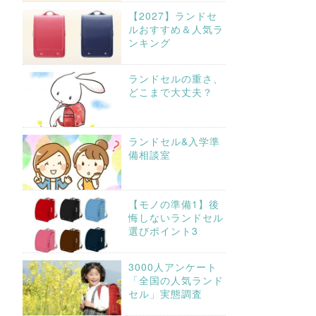
【2027】ランドセ
ルおすすめ＆人気ラ
ンキング
ランドセルの重さ、
どこまで大丈夫？
ランドセル&入学準
備相談室
【モノの準備1】後
悔しないランドセル
選びポイント3
3000人アンケート
「全国の人気ランド
セル」実態調査