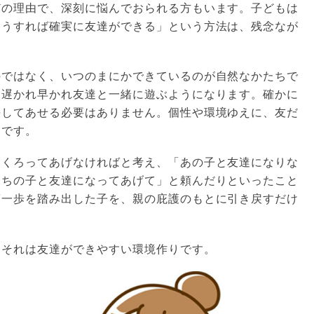
どの理由で、深刻に悩んでおられる方もいます。子どもは
こうすれば確実に友達ができる」という方法は、残念なが
のではなく、いつのまにかできているのが自然なかたちで
に遅かれ早かれ友達と一緒に遊ぶようになります。確かに
決してあせる必要はありません。個性や環境ゆえに、友だ
らです。
つくろってあげなければと考え、「あの子と友達になりな
うちの子と友達になってあげて」と頼んだりといったこと
第一歩を踏み出した子を、親の庇護のもとに引き戻すだけ
 それは友達ができやすい環境作りです。