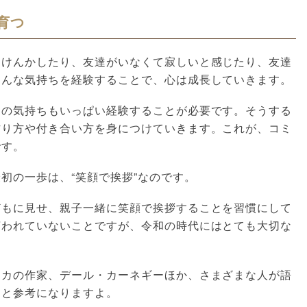
育つ
とけんかしたり、友達がいなくて寂しいと感じたり、友達
ろんな気持ちを経験することで、心は成長していきます。
スの気持ちもいっぱい経験することが必要です。そうする
作り方や付き合い方を身につけていきます。これが、コミ
です。
初の一歩は、“笑顔で挨拶”なのです。
どもに見せ、親子一緒に笑顔で挨拶することを習慣にして
言われていないことですが、令和の時代にはとても大切な
リカの作家、デール・カーネギーほか、さまざまな人が語
ると参考になりますよ。