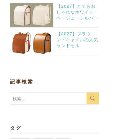
【2027】とてもお
しゃれなホワイト・
ベージュ・シルバー
【2027】ブラウ
ン・キャメルの人気
ランドセル
記事検索
検
索:
タグ