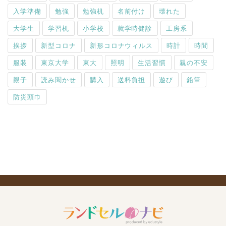
入学準備
勉強
勉強机
名前付け
壊れた
大学生
学習机
小学校
就学時健診
工房系
挨拶
新型コロナ
新形コロナウィルス
時計
時間
服装
東京大学
東大
照明
生活習慣
親の不安
親子
読み聞かせ
購入
送料負担
遊び
鉛筆
防災頭巾