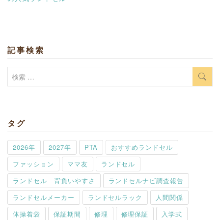
記事検索
検
索:
タグ
2026年
2027年
PTA
おすすめランドセル
ファッション
ママ友
ランドセル
ランドセル 背負いやすさ
ランドセルナビ調査報告
ランドセルメーカー
ランドセルラック
人間関係
体操着袋
保証期間
修理
修理保証
入学式