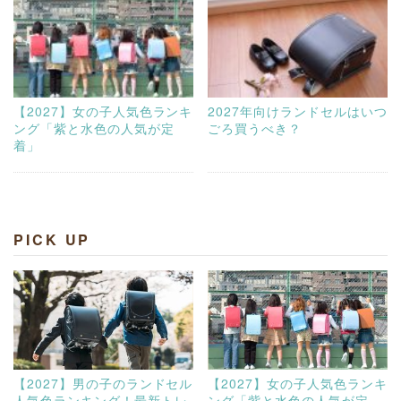
【2027】女の子人気色ランキ
2027年向けランドセルはいつ
ング「紫と水色の人気が定
ごろ買うべき？
着」
PICK UP
【2027】男の子のランドセル
【2027】女の子人気色ランキ
人気色ランキング！最新トレ
ング「紫と水色の人気が定