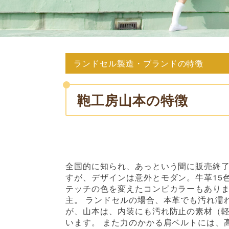
ランドセル製造・ブランドの特徴
鞄工房山本の特徴
全国的に知られ、あっという間に販売終
すが、デザインは意外とモダン。牛革15
テッチの色を変えたコンピカラーもあり
主。 ランドセルの場合、本革でも汚れ濡
が、山本は、内装にも汚れ防止の素材（
います。 また力のかかる肩ベルトには、