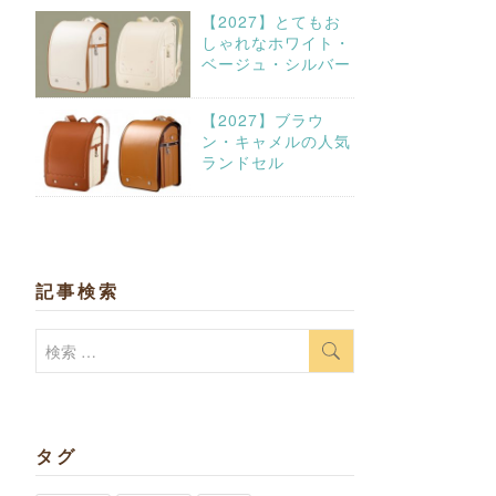
【2027】とてもお
しゃれなホワイト・
ベージュ・シルバー
【2027】ブラウ
ン・キャメルの人気
ランドセル
記事検索
検
索:
タグ