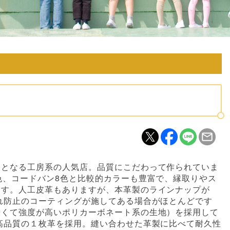
了となる工房系の人気店。品質にこだわって作られていま
色、コードバン8色と比較的カラーも豊富で、縁取りやス
ます。人工皮革もありますが、本革製のラインナップが
れ防止のコーティングが施してある場合がほとんどです
軽くて強度が高いポリカーボネート系の生地）を採用して
高品質の１枚革を採用。縫い合わせた革製に比べて耐久性