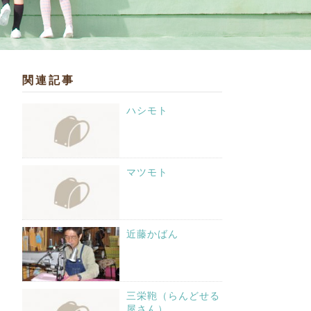
関連記事
ハシモト
マツモト
近藤かばん
三栄鞄（らんどせる
屋さん）