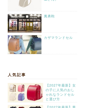
萬勇鞄
カザマランドセル
人気記事
【2027年最新】女
の子に人気のおし
ゃれなランドセル
と選び方
【2027年最新】男