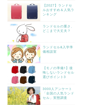
【2027】ランドセ
ルおすすめ＆人気ラ
ンキング
ランドセルの重さ、
どこまで大丈夫？
ランドセル&入学準
備相談室
【モノの準備1】後
悔しないランドセル
選びポイント3
3000人アンケート
「全国の人気ランド
セル」実態調査