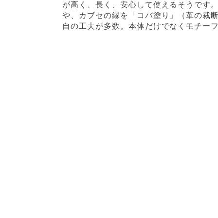
が高く、長く、安心して使えるそうです。
や、カブセの縁を「コバ塗り」（革の裁断
自の工夫が多数。本体だけでなくモチー