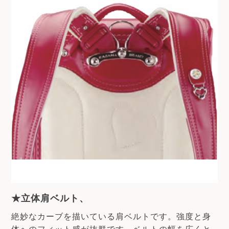
★立体肩ベルト、
絶妙なカーブを描いている肩ベルトです。強度と身
体へのフィット感が抜群です。ベルトの幅を広くと