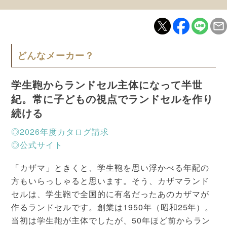
どんなメーカー？
学生鞄からランドセル主体になって半世
紀。常に子どもの視点でランドセルを作り
続ける
◎2026年度カタログ請求
◎公式サイト
「カザマ」ときくと、学生鞄を思い浮かべる年配の
方もいらっしゃると思います。そう、カザマランド
セルは、学生鞄で全国的に有名だったあのカザマが
作るランドセルです。創業は1950年（昭和25年）。
当初は学生鞄が主体でしたが、50年ほど前からラン