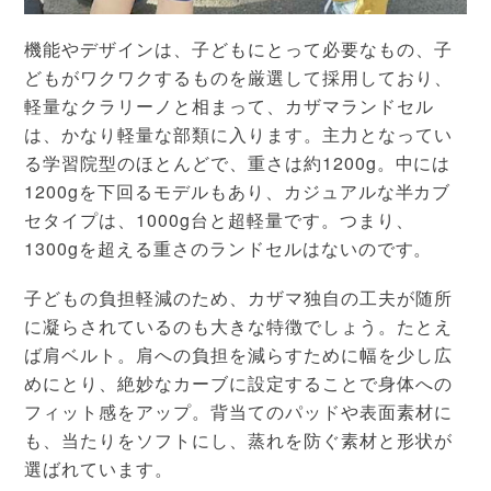
機能やデザインは、子どもにとって必要なもの、子
どもがワクワクするものを厳選して採用しており、
軽量なクラリーノと相まって、カザマランドセル
は、かなり軽量な部類に入ります。主力となってい
る学習院型のほとんどで、重さは約1200g。中には
1200gを下回るモデルもあり、カジュアルな半カブ
セタイプは、1000g台と超軽量です。つまり、
1300gを超える重さのランドセルはないのです。
子どもの負担軽減のため、カザマ独自の工夫が随所
に凝らされているのも大きな特徴でしょう。たとえ
ば肩ベルト。肩への負担を減らすために幅を少し広
めにとり、絶妙なカーブに設定することで身体への
フィット感をアップ。背当てのパッドや表面素材に
も、当たりをソフトにし、蒸れを防ぐ素材と形状が
選ばれています。