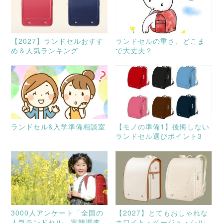
【2027】ランドセルおすす
ランドセルの重さ、どこま
め＆人気ランキング
で大丈夫？
ランドセル&入学準備相談室
【モノの準備1】後悔しない
ランドセル選びポイント3
3000人アンケート「全国の
【2027】とてもおしゃれな
人気ランドセル」実態調査
ホワイト・ベージュ・シル