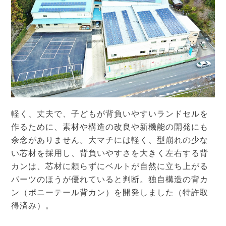
軽く、丈夫で、子どもが背負いやすいランドセルを
作るために、素材や構造の改良や新機能の開発にも
余念がありません。大マチには軽く、型崩れの少な
い芯材を採用し、背負いやすさを大きく左右する背
カンは、芯材に頼らずにベルトが自然に立ち上がる
パーツのほうが優れていると判断。独自構造の背カ
ン（ポニーテール背カン）を開発しました（特許取
得済み）。