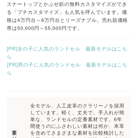
スナートップとかぶせ鋲の無料カスタマイズができ
る「プチカスタマイズ」も人気を呼んでいます。価
格は4万円台～6万円台とリーズナブル。売れ筋価格
帯は50,000円～55,000円です。
[PR]女の子に人気のランドセル 最新モデルはこち
ら
[PR]男の子に人気のランドセル 最新モデルはこち
ら
全モデル、人工皮革のクラリーノを採用
しています。軽く、丈夫で、手入れが簡
単な、ランドセルの定番素材です。6年
間使うのにふさわしい素材は何か、本革
素
を含めてさまざまな素材を比較検討した