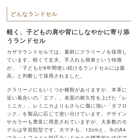
どんなランドセル
軽く、子どもの肩や背にしなやかに寄り添
うランドセル
カザマランドセルでは、素材にクラリーノを採用し
ています。軽くて丈夫、手入れも簡単という特徴
が、「子どもが6年間使い続けるランドセルには最
高」と判断して採用されました。
クラリーノにもいくつか種類がありますが、本革に
近い風合いの「エフ」、表面の耐久性を上げた「レ
ミニカ」、レミニカよりもさらに傷に強い「タフロ
ック」を製品に応じて使い分けています。デザイン
やカラーも豊富に用意されていますが、大多数のモ
デルは学習院型です。大マチも、12cmと、今のA4
フラットファイル対応ランドセルの標準的な寸法で