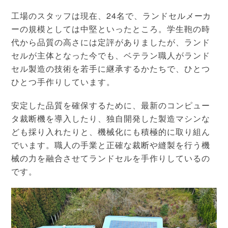
工場のスタッフは現在、24名で、ランドセルメーカ
ーの規模としては中堅といったところ。学生鞄の時
代から品質の高さには定評がありましたが、ランド
セルが主体となった今でも、ベテラン職人がランド
セル製造の技術を若手に継承するかたちで、ひとつ
ひとつ手作りしています。
安定した品質を確保するために、最新のコンピュー
タ裁断機を導入したり、独自開発した製造マシンな
ども採り入れたりと、機械化にも積極的に取り組ん
でいます。職人の手業と正確な裁断や縫製を行う機
械の力を融合させてランドセルを手作りしているの
です。