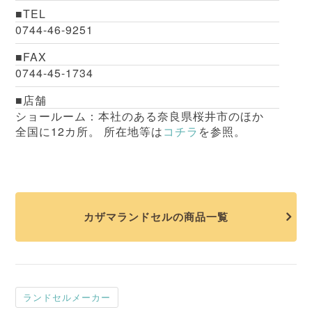
TEL
0744-46-9251
FAX
0744-45-1734
店舗
ショールーム：本社のある奈良県桜井市のほか
全国に12カ所。 所在地等は
コチラ
を参照。
カザマランドセルの商品一覧
ランドセルメーカー