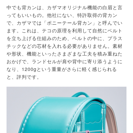
中でも背カンは、カザマオリジナル機能の白眉と言
ってもいいもの。他社にない、特許取得の背カン
で、カザマでは「ポニーテール背カン」と呼んでい
ます。これは、テコの原理を利用して自然にベルト
を立ち上げる仕組みのため、ベルトの中に、プラス
チックなどの芯材を入れる必要がありません。素材
や形状、機能といったさまざまな工夫を積み重ねた
おかげで、ランドセルが肩や背中に寄り添うように
なり、1200gという重量がさらに軽く感じられる
と、評判です。