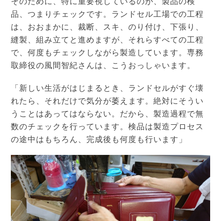
そのために、特に重要視しているのが、製品の検
品、つまりチェックです。ランドセル工場での工程
は、おおまかに、裁断、スキ、のり付け、下張り、
縫製、組み立てと進めますが、それらすべての工程
で、何度もチェックしながら製造しています。専務
取締役の風間智紀さんは、こうおっしゃいます。
「新しい生活がはじまるとき、ランドセルがすぐ壊
れたら、それだけで気分が萎えます。絶対にそうい
うことはあってはならない。だから、製造過程で無
数のチェックを行っています。検品は製造プロセス
の途中はもちろん、完成後も何度も行います」