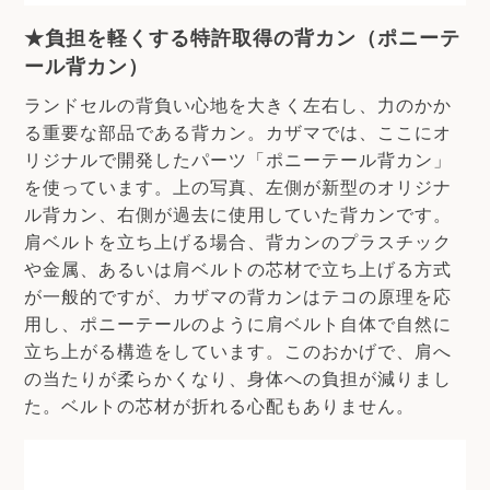
★負担を軽くする特許取得の背カン（ポニーテ
ール背カン）
ランドセルの背負い心地を大きく左右し、力のかか
る重要な部品である背カン。カザマでは、ここにオ
リジナルで開発したパーツ「ポニーテール背カン」
を使っています。上の写真、左側が新型のオリジナ
ル背カン、右側が過去に使用していた背カンです。
肩ベルトを立ち上げる場合、背カンのプラスチック
や金属、あるいは肩ベルトの芯材で立ち上げる方式
が一般的ですが、カザマの背カンはテコの原理を応
用し、ポニーテールのように肩ベルト自体で自然に
立ち上がる構造をしています。このおかげで、肩へ
の当たりが柔らかくなり、身体への負担が減りまし
た。ベルトの芯材が折れる心配もありません。