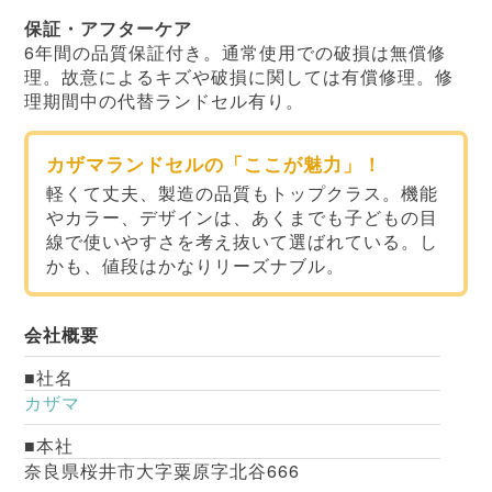
保証・アフターケア
6年間の品質保証付き。通常使用での破損は無償修
理。故意によるキズや破損に関しては有償修理。修
理期間中の代替ランドセル有り。
カザマランドセルの「ここが魅力」！
軽くて丈夫、製造の品質もトップクラス。機能
やカラー、デザインは、あくまでも子どもの目
線で使いやすさを考え抜いて選ばれている。し
かも、値段はかなりリーズナブル。
会社概要
社名
カザマ
本社
奈良県桜井市大字粟原字北谷666