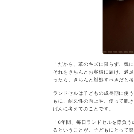
「だから、革のキズに限らず、気に
それをきちんとお客様に届け、満
ったら、きちんと対処すべきだと
ランドセルは子どもの成長期に使
もに、耐久性の向上や、使って飽
ばんに考えてのことです。
「6年間、毎日ランドセルを背負う
るということが、子どもにとって