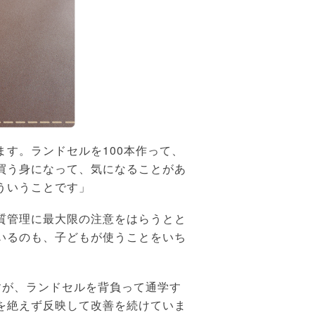
す。ランドセルを100本作って、
買う身になって、気になることがあ
ういうことです」
質管理に最大限の注意をはらうとと
いるのも、子どもが使うことをいち
すが、ランドセルを背負って通学す
を絶えず反映して改善を続けていま