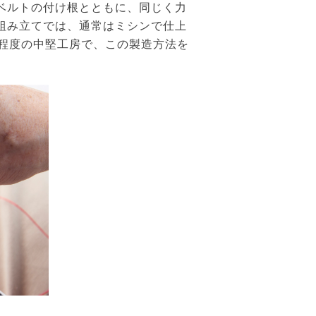
ベルトの付け根とともに、同じく力
組み立てでは、通常はミシンで仕上
人程度の中堅工房で、この製造方法を