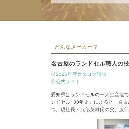
どんなメーカー？
名古屋のランドセル職人の
◎2026年度カタログ請求
◎公式サイト
愛知県はランドセルの一大生産地で
ンドセル130年史』によると、名
つ。現社長・服部英雄氏の父、服部勇