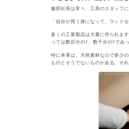
服部社長は常々、工房のスタッフ
「自分が買う身になって、ランド
多くの工業製品は大量に作られます
っては数百分の1、数千分の1であ
特に本革は、天然素材なので多少
ものとそうでないものがある。そ