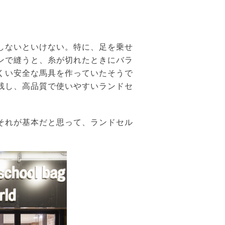
しないといけない。特に、足を乗せ
ンで縫うと、糸が切れたときにバラ
くい安全な馬具を作っていたそうで
残し、高品質で使いやすいランドセ
それが基本だと思って、ランドセル