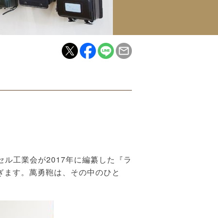
ル工業会が2017年に編纂した『ラ
のぎます。萬勇鞄は、その中のひと