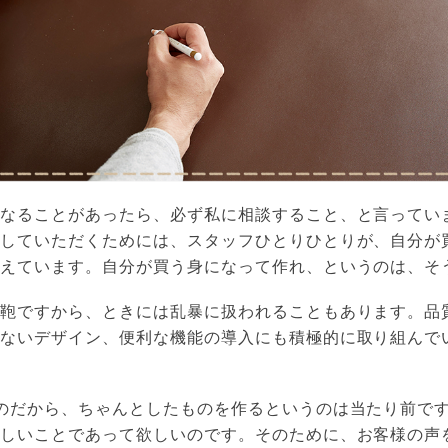
なることがあったら、必ず私に相談すること、と言っていま
足していただくためには、スタッフひとりひとりが、自分が
考えています。自分が買う身になって作れ、というのは、そ
う鞄ですから、ときには乱暴に扱われることもあります。品
きないデザイン、便利な機能の導入にも積極的に取り組んで
のだから、ちゃんとしたものを作るというのは当たり前で
楽しいことであって欲しいのです。そのために、お客様の声