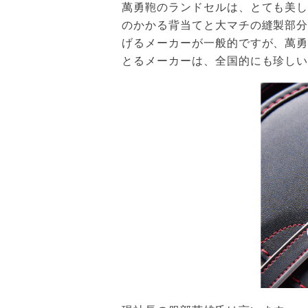
萬勇鞄のランドセルは、とても美
のかかる背当てと大マチの縫製部
げるメーカーが一般的ですが、萬勇
とるメーカーは、全国的にも珍し