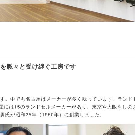
技を脈々と受け継ぐ工房です
す。中でも名古屋はメーカーが多く残っています。ランドセ
古屋には15のランドセルメーカーがあり、東京や大阪をし
氏が昭和25年（1950年）に創業しました。