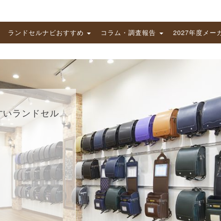
ランドセルナビおすすめ
コラム・調査報告
2027年度メー
すいランドセル