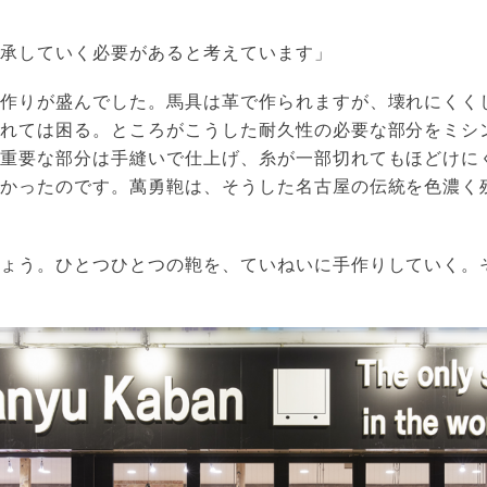
継承していく必要があると考えています」
具作りが盛んでした。馬具は革で作られますが、壊れにくく
切れては困る。ところがこうした耐久性の必要な部分をミシ
、重要な部分は手縫いで仕上げ、糸が一部切れてもほどけに
多かったのです。萬勇鞄は、そうした名古屋の伝統を色濃く
しょう。ひとつひとつの鞄を、ていねいに手作りしていく。
）