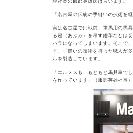
現社長の服部英雄氏は言います。
「名古屋の伝統の手縫いの技術を
実は名古屋では戦前、軍馬用の馬
る鐙（あぶみ）を吊す鐙革などは
バラになってしまいます。そこで
す。手縫いの技術を持った職人が
ルを製造しています。
「エルメスも、もともと馬具屋で
を作っています」（服部英雄社長