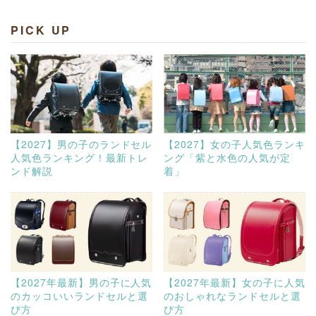
PICK UP
【2027】男の子のランドセル
【2027】女の子人気色ランキ
人気色ランキング！最新トレ
ング「紫と水色の人気が定
ンド解説
着」
【2027年最新】男の子に人気
【2027年最新】女の子に人気
のカッコいいランドセルと選
のおしゃれなランドセルと選
び方
び方