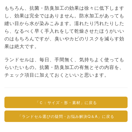
もちろん、抗菌・防臭加工の効果は徐々に低下します
し、効果は完全ではありません。防水加工があっても
縫い目から水が染みこみます。濡れたり汚れたりした
ら、なるべく早く手入れをして乾燥させたほうがいい
のはもちろんですが、臭いやカビのリスクを減らす効
果は絶大です。
ランドセルは、毎日、手間無く、気持ちよく使っても
らいたいもの。抗菌・防臭加工の有無とその内容を、
チェック項目に加えておくといいと思います。
「Ｃ：サイズ・形・素材」に戻る
「ランドセル選びの疑問・お悩み解決Q＆A」に戻る