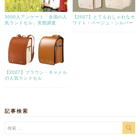
3000人アンケート「全国の人
【2027】とてもおしゃれなホ
気ランドセル」実態調査
ワイト・ベージュ・シルバー
【2027】ブラウン・キャメル
の人気ランドセル
記事検索
検
索: