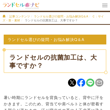
To
na
記事コンテンツ
ランドセル選びの疑問・お悩み解決Q＆A
Ｃ：サイ
ズ・形・素材
ランドセルの抗菌加工は、大事ですか？
ランドセル選びの疑問・お悩み解決Q＆A
ランドセルの抗菌加工は、大
事ですか？
暑い時期にランドセルを背負っていると、背中に汗を
かきます。このため、背当てや肩ベルトと体が密着す