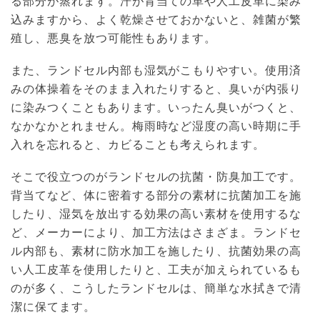
る部分が蒸れます。汗が背当ての革や人工皮革に染み
込みますから、よく乾燥させておかないと、雑菌が繁
殖し、悪臭を放つ可能性もあります。
また、ランドセル内部も湿気がこもりやすい。使用済
みの体操着をそのまま入れたりすると、臭いが内張り
に染みつくこともあります。いったん臭いがつくと、
なかなかとれません。梅雨時など湿度の高い時期に手
入れを忘れると、カビることも考えられます。
そこで役立つのがランドセルの抗菌・防臭加工です。
背当てなど、体に密着する部分の素材に抗菌加工を施
したり、湿気を放出する効果の高い素材を使用するな
ど、メーカーにより、加工方法はさまざま。ランドセ
ル内部も、素材に防水加工を施したり、抗菌効果の高
い人工皮革を使用したりと、工夫が加えられているも
のが多く、こうしたランドセルは、簡単な水拭きで清
潔に保てます。