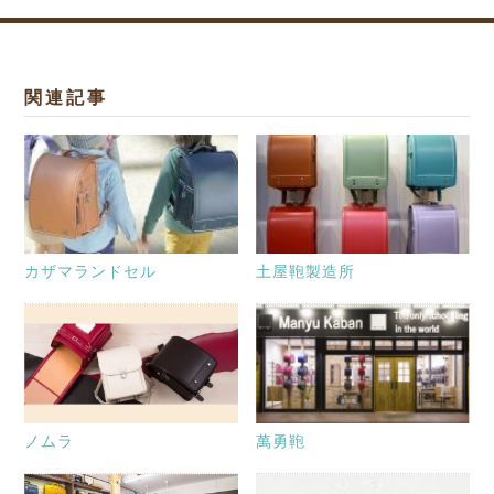
関連記事
カザマランドセル
土屋鞄製造所
ノムラ
萬勇鞄