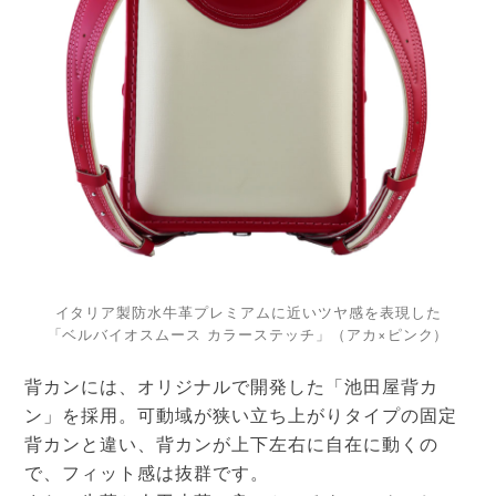
イタリア製防水牛革プレミアムに近いツヤ感を表現した
「ベルバイオスムース カラーステッチ」（アカ×ピンク）
背カンには、オリジナルで開発した「池田屋背カ
ン」を採用。可動域が狭い立ち上がりタイプの固定
背カンと違い、背カンが上下左右に自在に動くの
で、フィット感は抜群です。