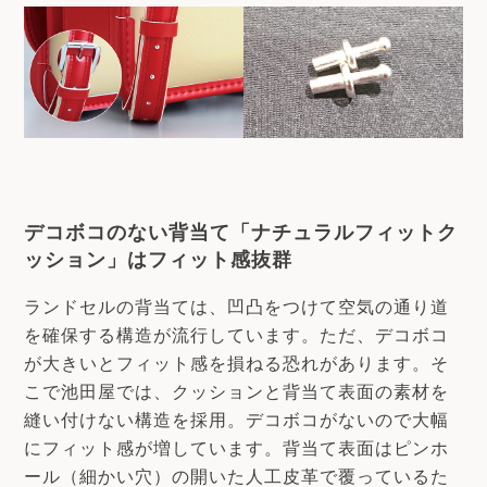
デコボコのない背当て「ナチュラルフィットク
ッション」はフィット感抜群
ランドセルの背当ては、凹凸をつけて空気の通り道
を確保する構造が流行しています。ただ、デコボコ
が大きいとフィット感を損ねる恐れがあります。そ
こで池田屋では、クッションと背当て表面の素材を
縫い付けない構造を採用。デコボコがないので大幅
にフィット感が増しています。背当て表面はピンホ
ール（細かい穴）の開いた人工皮革で覆っているた