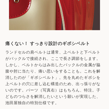
痛くない！ すっきり設計のギボシベルト
ランドセルの肩ベルトは通常、上ベルトと下ベルト
がバックルで接続され、ここで長さ調節をします。
しかし、ベルトからはみ出したバックルの金属が脇
腹や肘に当たり、痛い思いをすることも。これを解
消したのが「ギボシベルト」。先を丸めたギボシを
上ベルトの穴に差し込む構造のため、出っ張りがな
いのです。パーツ（写真右）はもちろん、特注。子
どものつらさを解消したいという願いが実現した、
池田屋独自の特別仕様です。