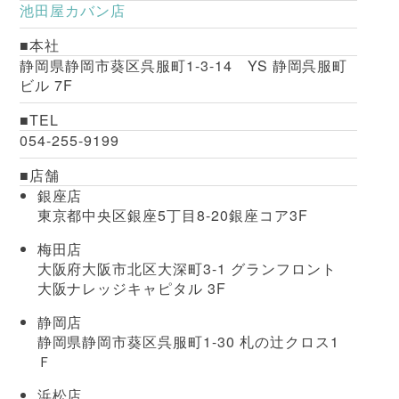
池田屋カバン店
本社
静岡県静岡市葵区呉服町1-3-14 YS 静岡呉服町
ビル 7F
TEL
054-255-9199
店舗
銀座店
東京都中央区銀座5丁目8-20銀座コア3F
梅田店
大阪府大阪市北区大深町3-1 グランフロント
大阪ナレッジキャピタル 3F
静岡店
静岡県静岡市葵区呉服町1-30 札の辻クロス1
Ｆ
浜松店