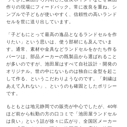
作りの現場にフィードバック。常に改良を重ね、シ
ンプルで子どもが使いやすく、信頼性の高いランド
セルを世に送り出しています。
「子どもにとって最高の逸品となるランドセルを作
りたい」という思いは、使う部材にも及んでいま
す。通常、素材や金具などランドセルをかたち作る
パーツは、部品メーカーの既製品から選ばれること
が多いのですが、池田屋はすべて自社設計・開発の
オリジナル。世の中にないものは独自に金型を起こ
して作る、というこだわりようなのです。「刺繍は
あえて入れない」、というのも確固としたポリシー
です。
もともとは地元静岡での販売が中心でしたが、40年
ほど前から転勤の方の口コミで「池田屋ランドセル
は良い」という話が徐々に広がり、全国区メーカー