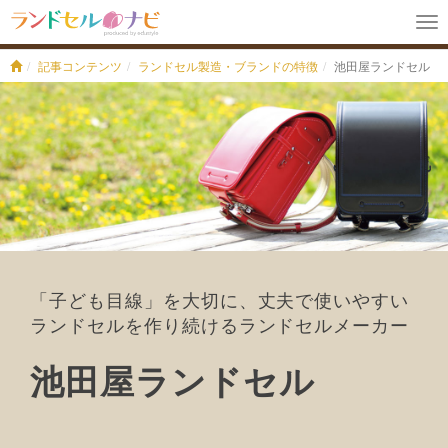
To
na
記事コンテンツ
ランドセル製造・ブランドの特徴
池田屋ランドセル
「子ども目線」を大切に、丈夫で使いやすい
ランドセルを作り続けるランドセルメーカー
池田屋ランドセル