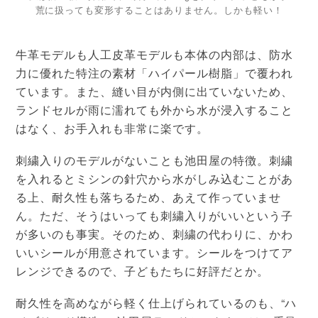
荒に扱っても変形することはありません。しかも軽い！
牛革モデルも人工皮革モデルも本体の内部は、防水
力に優れた特注の素材「ハイパール樹脂」で覆われ
ています。また、縫い目が内側に出ていないため、
ランドセルが雨に濡れても外から水が浸入すること
はなく、お手入れも非常に楽です。
刺繍入りのモデルがないことも池田屋の特徴。刺繍
を入れるとミシンの針穴から水がしみ込むことがあ
る上、耐久性も落ちるため、あえて作っていませ
ん。ただ、そうはいっても刺繍入りがいいという子
が多いのも事実。そのため、刺繍の代わりに、かわ
いいシールが用意されています。シールをつけてア
レンジできるので、子どもたちに好評だとか。
耐久性を高めながら軽く仕上げられているのも、“ハ