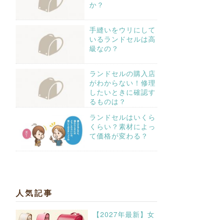
か？
手縫いをウリにして
いるランドセルは高
級なの？
ランドセルの購入店
がわからない！修理
したいときに確認す
るものは？
ランドセルはいくら
くらい？素材によっ
て価格が変わる？
人気記事
【2027年最新】女