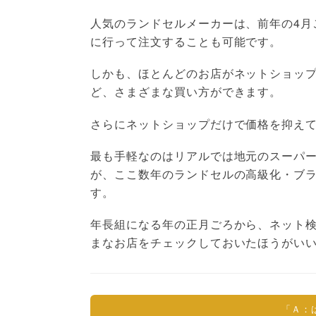
人気のランドセルメーカーは、前年の4月
に行って注文することも可能です。
しかも、ほとんどのお店がネットショッ
ど、さまざまな買い方ができます。
さらにネットショップだけで価格を抑え
最も手軽なのはリアルでは地元のスーパ
が、ここ数年のランドセルの高級化・ブ
す。
年長組になる年の正月ごろから、ネット
まなお店をチェックしておいたほうがい
「Ａ：