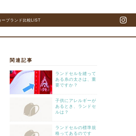
カーブランド比較LIST
In
関連記事
ランドセルを縫って
ある糸の太さは、重
要ですか？
子供にアレルギーが
あるとき、ランドセ
ルは？
ランドセルの標準規
格ってあるのです