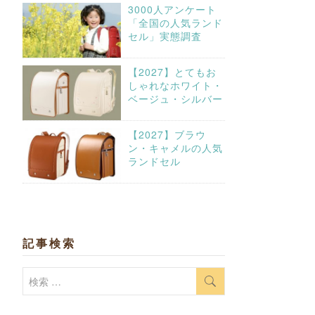
3000人アンケート
「全国の人気ランド
セル」実態調査
【2027】とてもお
しゃれなホワイト・
ベージュ・シルバー
【2027】ブラウ
ン・キャメルの人気
ランドセル
記事検索
検
索: