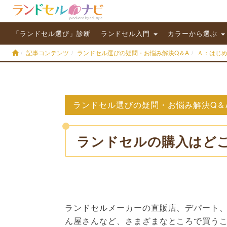
「ランドセル選び」診断
ランドセル入門
カラーから選ぶ
記事コンテンツ
ランドセル選びの疑問・お悩み解決Q＆A
Ａ：はじ
ランドセル選びの疑問・お悩み解決Q＆
ランドセルの購入はど
ランドセルメーカーの直販店、デパート
ん屋さんなど、さまざまなところで買う