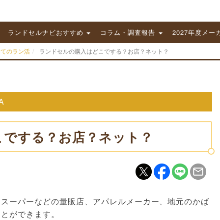
ランドセルナビおすすめ
コラム・調査報告
2027年度メー
めてのラン活
ランドセルの購入はどこでする？お店？ネット？
A
こでする？お店？ネット？
、スーパーなどの量販店、アパレルメーカー、地元のかば
ことができます。