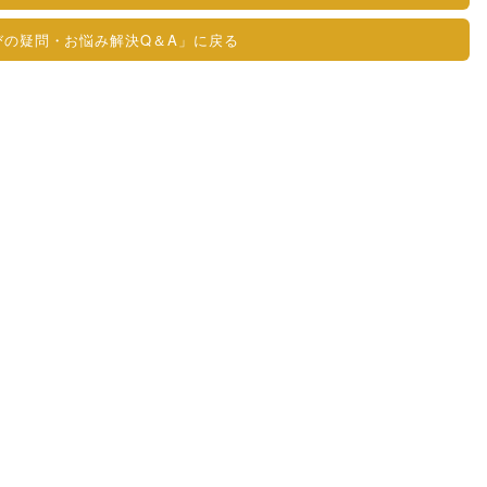
びの疑問・お悩み解決Q＆A」に戻る