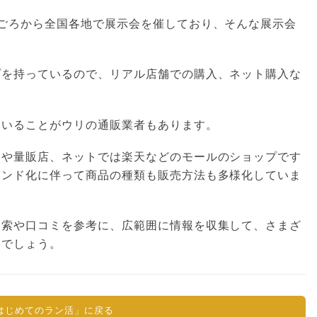
ごろから全国各地で展示会を催しており、そんな展示会
プを持っているので、リアル店舗での購入、ネット購入な
ていることがウリの通販業者もあります。
ーや量販店、ネットでは楽天などのモールのショップです
ランド化に伴って商品の種類も販売方法も多様化していま
検索や口コミを参考に、広範囲に情報を収集して、さまざ
いでしょう。
はじめてのラン活」に戻る