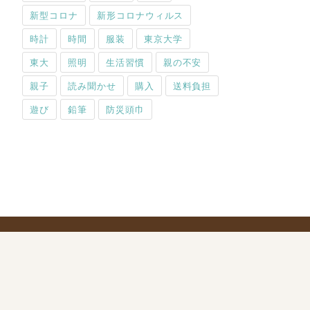
新型コロナ
新形コロナウィルス
時計
時間
服装
東京大学
東大
照明
生活習慣
親の不安
親子
読み聞かせ
購入
送料負担
遊び
鉛筆
防災頭巾