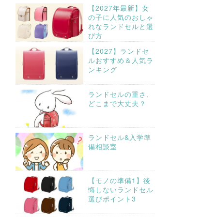
【2027年最新】女
の子に人気のおしゃ
れなランドセルと選
び方
【2027】ランドセ
ルおすすめ＆人気ラ
ンキング
ランドセルの重さ、
どこまで大丈夫？
ランドセル&入学準
備相談室
【モノの準備1】後
悔しないランドセル
選びポイント3