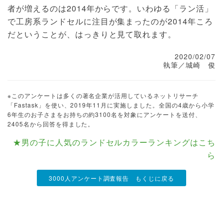
者が増えるのは2014年からです。いわゆる「ラン活」
で工房系ランドセルに注目が集まったのが2014年ころ
だということが、はっきりと見て取れます。
2020/02/07
執筆／城崎 俊
※このアンケートは多くの著名企業が活用しているネットリサーチ
「Fastask」を使い、2019年11月に実施しました。全国の4歳から小学
6年生のお子さまをお持ちの約3100名を対象にアンケートを送付、
2405名から回答を得ました。
★男の子に人気のランドセルカラーランキングはこち
ら
3000人アンケート調査報告 もくじに戻る