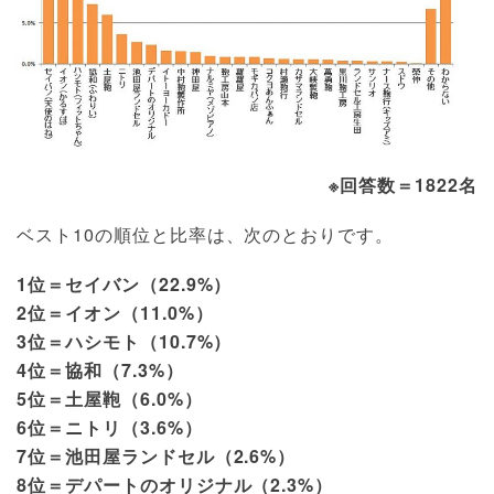
※回答数＝1822名
ベスト10の順位と比率は、次のとおりです。
1位＝セイバン（22.9%）
2位＝イオン（11.0%）
3位＝ハシモト（10.7%）
4位＝協和（7.3%）
5位＝土屋鞄（6.0%）
6位＝ニトリ（3.6%）
7位＝池田屋ランドセル（2.6%）
8位＝デパートのオリジナル（2.3%）