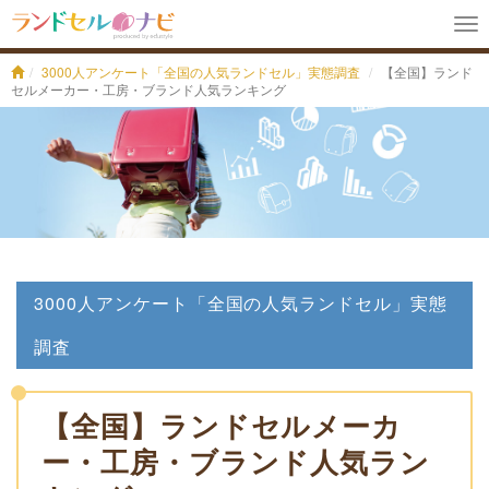
To
na
3000人アンケート「全国の人気ランドセル」実態調査
【全国】ランド
セルメーカー・工房・ブランド人気ランキング
3000人アンケート「全国の人気ランドセル」実態
調査
【全国】ランドセルメーカ
ー・工房・ブランド人気ラン