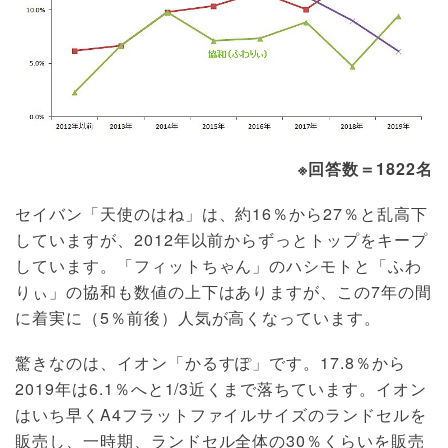
※回答数＝1822名
セイバン「天使のはね」は、約16％から27％と乱高下
していますが、2012年以前からずっとトップをキープ
しています。「フィットちゃん」のハシモトと「ふわ
りぃ」の協和も数値の上下はありますが、この7年の間
に着実に（5％前後）人気が高くなっています。
驚きなのは、イオン「かるすぽ」です。17.8％から
2019年は6.1％へと1/3近くまで落ちています。イオン
はいち早くA4フラットファイルサイズのランドセルを
販売し、一時期、ランドセル全体の30％くらいを販売