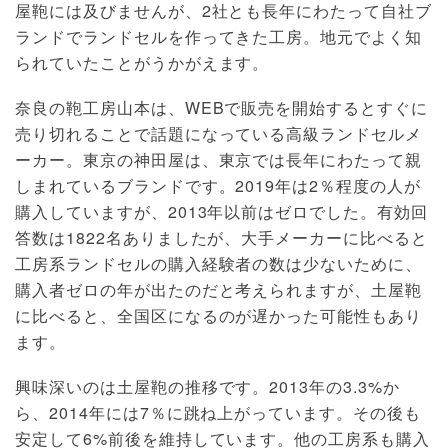
屋鞄には及びませんが、2社とも長年にわたって自社ブ
ランドでランドセルを作ってきた工房。地元でよく知
られていたことがうかがえます。
奈良の鞄工房山本は、WEBで販売を開始するとすぐに
売り切れることで話題になっている高級ランドセルメ
ーカー。東京の神田屋は、東京では長年にわたって親
しまれているブランドです。2019年は2％程度の人が
購入していますが、2013年以前はゼロでした。有効回
答数は1822名ありましたが、大手メーカーに比べると
工房系ランドセルの購入経験者の数は少ないために、
購入者ゼロの年が出たのだと考えられますが、土屋鞄
に比べると、全国区になるのが遅かった可能性もあり
ます。
興味深いのは土屋鞄の推移です。2013年の3.3%か
ら、2014年には7％に跳ね上がっています。その後も
安定して6%前後を維持しています。他の工房系も購入