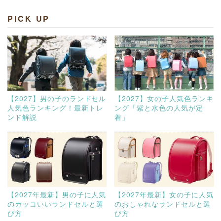
PICK UP
【2027】男の子のランドセル
【2027】女の子人気色ランキ
人気色ランキング！最新トレ
ング「紫と水色の人気が定
ンド解説
着」
【2027年最新】男の子に人気
【2027年最新】女の子に人気
のカッコいいランドセルと選
のおしゃれなランドセルと選
び方
び方