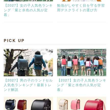
【2027】女の子人気色ランキ
勉強がしやすく目を守る学習
ング「紫と水色の人気が定
用デスクライトの選び方
着」
PICK UP
【2027】男の子のランドセル
【2027】女の子人気色ランキ
人気色ランキング！最新トレ
ング「紫と水色の人気が定
ンド解説
着」