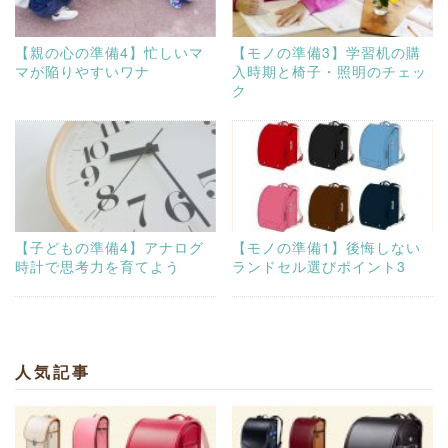
【親の心の準備4】忙しいマ
【モノの準備3】学習机の購
マが陥りやすいワナ
入時期と椅子・照明のチェッ
ク
【子どもの準備4】アナログ
【モノの準備1】後悔しない
時計で思考力を育てよう
ランドセル選びポイント3
人気記事