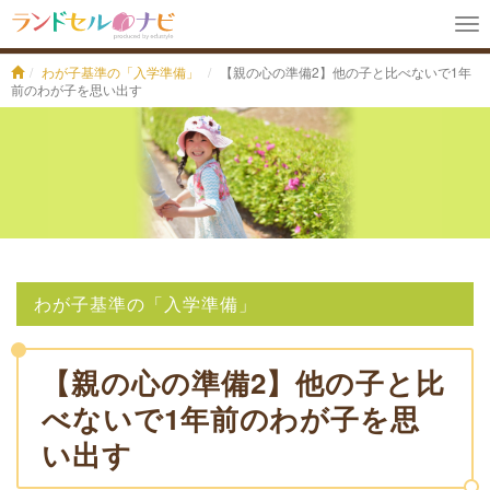
To
na
わが子基準の「入学準備」
【親の心の準備2】他の子と比べないで1年
前のわが子を思い出す
わが子基準の「入学準備」
【親の心の準備2】他の子と比
べないで1年前のわが子を思
い出す