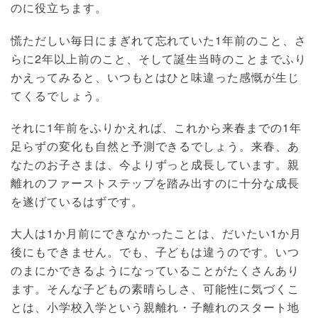
のに役立ちます。
慌ただしい毎日にまぎれて忘れていた1年前のこと、さ
らに2年以上前のこと、そして誕生当時のことまでふり
かえってみると、いつもとはひと味違った感慨が生じ
てくるでしょう。
それに1年前をふりかえれば、これから来春までの1年
足らずの変化も自然と予測できるでしょう。来春、あ
なたのお子さまは、今よりずっと成長しています。親
離れのファーストステップを踏み出すのに十分な成長
を遂げているはずです。
大人は1か月前にできなかったことは、だいたい1か月
後にもできません。でも、子どもは違うのです。いつ
のまにかできるようになっていることがたくさんあり
ます。そんな子どもの素晴らしさ、可能性に気づくこ
とは、小学校入学という親離れ・子離れのスタート地