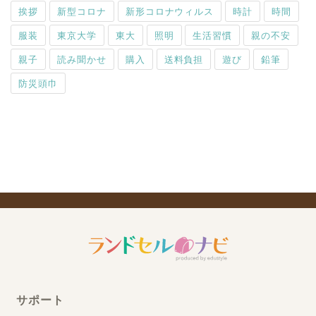
挨拶
新型コロナ
新形コロナウィルス
時計
時間
服装
東京大学
東大
照明
生活習慣
親の不安
親子
読み聞かせ
購入
送料負担
遊び
鉛筆
防災頭巾
サポート