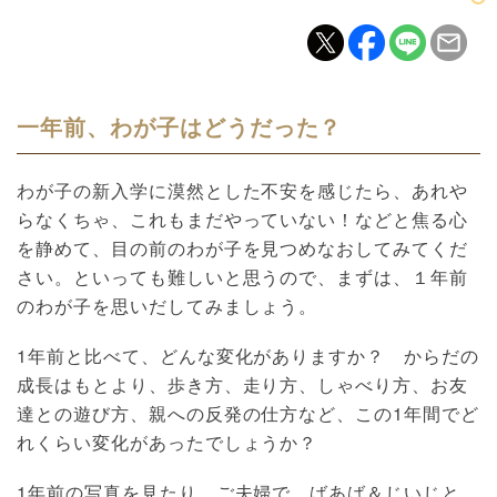
一年前、わが子はどうだった？
わが子の新入学に漠然とした不安を感じたら、あれや
らなくちゃ、これもまだやっていない！などと焦る心
を静めて、目の前のわが子を見つめなおしてみてくだ
さい。といっても難しいと思うので、まずは、１年前
のわが子を思いだしてみましょう。
1年前と比べて、どんな変化がありますか？ からだの
成長はもとより、歩き方、走り方、しゃべり方、お友
達との遊び方、親への反発の仕方など、この1年間でど
れくらい変化があったでしょうか？
1年前の写真を見たり、ご夫婦で、ばあば＆じいじと、