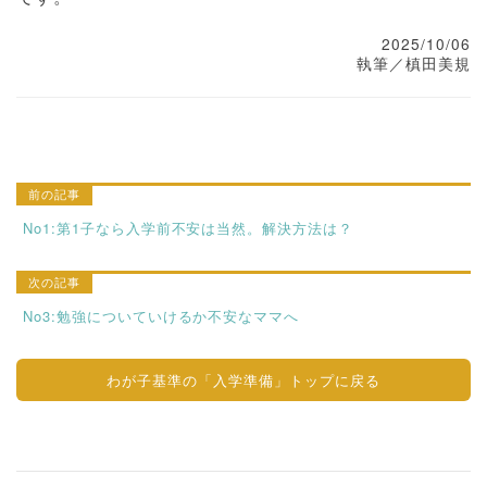
2025/10/06
執筆／槙田美規
No1:第1子なら入学前不安は当然。解決方法は？
No3:勉強についていけるか不安なママへ
わが子基準の「入学準備」トップに戻る