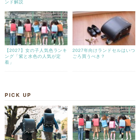
ンド解説
【2027】女の子人気色ランキ
2027年向けランドセルはいつ
ング「紫と水色の人気が定
ごろ買うべき？
着」
PICK UP