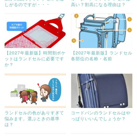
しがるのですが・・・
高い？割高になる理由は？
【2027年最新版】時間割ポケ
【2027年最新版】ランドセル
ットはランドセルに必要です
各部位の名称・名前
か？
ランドセルの色がありすぎて
コードバンのランドセルはや
悩みます。選ぶときの基準
っぱりいいんでしょうか？
は？