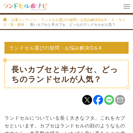
To
na
記事コンテンツ
ランドセル選びの疑問・お悩み解決Q＆A
Ｃ：サイ
ズ・形・素材
長いカブセと半カブセ、どっちのランドセルが人気？
ランドセル選びの疑問・お悩み解決Q＆A
長いカブセと半カブセ、どっ
ちのランドセルが人気？
ランドセルについている長く大きなフタ。これをカブ
セといいます。カブセはランドセルの顔のようなもの