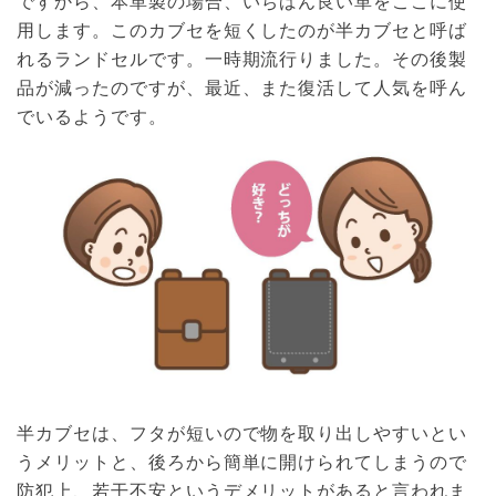
ですから、本革製の場合、いちばん良い革をここに使
用します。このカブセを短くしたのが半カブセと呼ば
れるランドセルです。一時期流行りました。その後製
品が減ったのですが、最近、また復活して人気を呼ん
でいるようです。
半カブセは、フタが短いので物を取り出しやすいとい
うメリットと、後ろから簡単に開けられてしまうので
防犯上、若干不安というデメリットがあると言われま