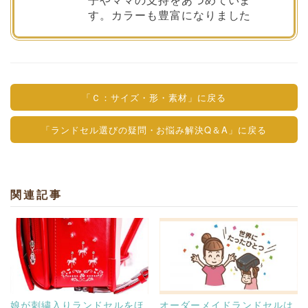
す。カラーも豊富になりました
「Ｃ：サイズ・形・素材」に戻る
「ランドセル選びの疑問・お悩み解決Q＆A」に戻る
関連記事
娘が刺繍入りランドセルをほ
オーダーメイドランドセルは