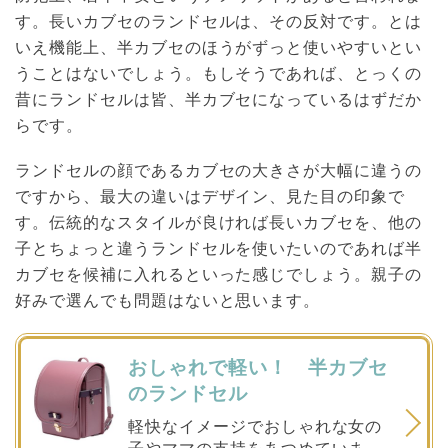
す。長いカブセのランドセルは、その反対です。とは
いえ機能上、半カブセのほうがずっと使いやすいとい
うことはないでしょう。もしそうであれば、とっくの
昔にランドセルは皆、半カブセになっているはずだか
らです。
ランドセルの顔であるカブセの大きさが大幅に違うの
ですから、最大の違いはデザイン、見た目の印象で
す。伝統的なスタイルが良ければ長いカブセを、他の
子とちょっと違うランドセルを使いたいのであれば半
カブセを候補に入れるといった感じでしょう。親子の
好みで選んでも問題はないと思います。
おしゃれで軽い！ 半カブセ
のランドセル
軽快なイメージでおしゃれな女の
子やママの支持をあつめていま