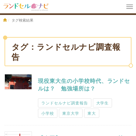
To
na
タグ検索結果
タグ：ランドセルナビ調査報
告
現役東大生の小学校時代、ランドセ
ルは？ 勉強場所は？
ランドセルナビ調査報告
大学生
小学校
東京大学
東大