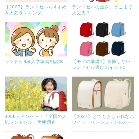
【2027】ランドセルおすすめ
ランドセルの重さ、どこまで
＆人気ランキング
大丈夫？
ランドセル&入学準備相談室
【モノの準備1】後悔しない
ランドセル選びポイント3
3000人アンケート「全国の人
【2027】とてもおしゃれなホ
気ランドセル」実態調査
ワイト・ベージュ・シルバー