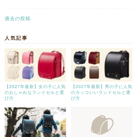
過去の投稿
投
稿
人気記事
ナ
ビ
ゲ
ー
シ
ョ
【2027年最新】女の子に人気
【2027年最新】男の子に人気
ン
のおしゃれなランドセルと選
のカッコいいランドセルと選
び方
び方